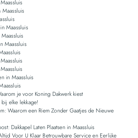
 Maassluis
n Maassluis
assluis
in Maassluis
 Maassluis
in Maassluis
Maassluis
 Maassluis
 Maassluis
en in Maassluis
Maassluis
aarom je voor Koning Dakwerk kiest
 bij elke lekkage!
iem: Waarom een Riem Zonder Gaatjes de Nieuwe
st: Dakkapel Laten Plaatsen in Maassluis
ltijd Voor U Klaar Betrouwbare Service en Eerlijke