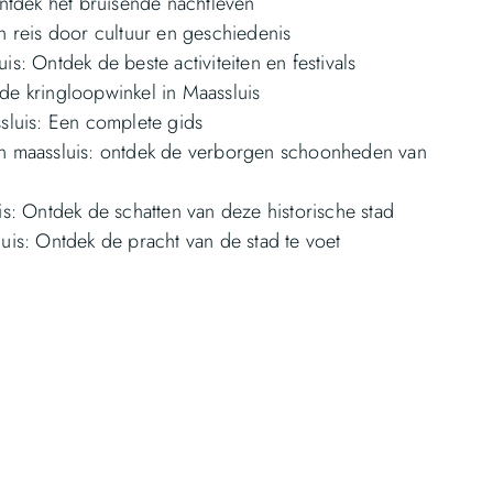
Ontdek het bruisende nachtleven
n reis door cultuur en geschiedenis
s: Ontdek de beste activiteiten en festivals
e kringloopwinkel in Maassluis
sluis: Een complete gids
n maassluis: ontdek de verborgen schoonheden van
s: Ontdek de schatten van deze historische stad
uis: Ontdek de pracht van de stad te voet