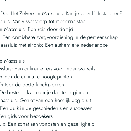
Doe-Het-Zelvers in Maassluis: Kan je ze zelf iInstalleren?
luis: Van vissersdorp tot moderne stad
 Maassluis: Een reis door de tijd
is: Een onmisbare zorgvoorziening in de gemeenschap
aassluis met airbnb: Een authentieke nederlandse
e Maassluis
ssluis: Een culinaire reis voor ieder wat wils
Ontdek de culinaire hoogtepunten
Ontdek de beste lunchplekken
: De beste plekken om je dag te beginnen
aassluis: Geniet van een heerlijk dagje uit
 Een duik in de geschiedenis en successen
 Een gids voor bezoekers
is: Een schat aan vondsten en gezelligheid