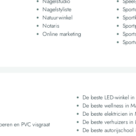
Nagelstudio
Speel
Nagelstyliste
Sport
Natuurwinkel
Sport
Notaris
Sport
Online marketing
Sport
Sport
De beste LED-winkel in
De beste wellness in Ma
De beste elektricien in
De beste verhuizers in 
oeren en PVC visgraat
De beste autorijschool 