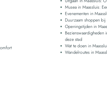
Uitgaan in Maassluis: 
Musea in Maassluis: Ee
Evenementen in Maasslui
Duurzaam shoppen bij d
Openingstijden in Maas
Bezienswaardigheden i
deze stad
Wat te doen in Maasslui
comfort
Wandelroutes in Maassl