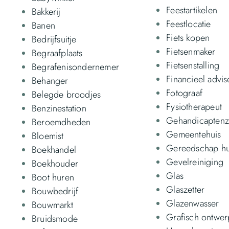
Feestartikelen
Bakkerij
Feestlocatie
Banen
Fiets kopen
Bedrijfsuitje
Fietsenmaker
Begraafplaats
Fietsenstalling
Begrafenisondernemer
Financieel advis
Behanger
Fotograaf
Belegde broodjes
Fysiotherapeut
Benzinestation
Gehandicapten
Beroemdheden
Gemeentehuis
Bloemist
Gereedschap h
Boekhandel
Gevelreiniging
Boekhouder
Glas
Boot huren
Glaszetter
Bouwbedrijf
Glazenwasser
Bouwmarkt
Grafisch ontwer
Bruidsmode