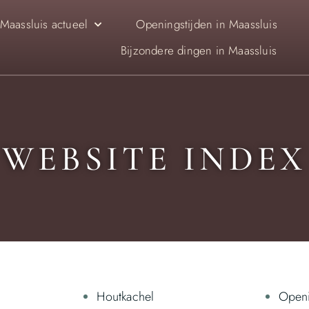
Maassluis actueel
Openingstijden in Maassluis
Bijzondere dingen in Maassluis
WEBSITE INDEX
Houtkachel
Openi