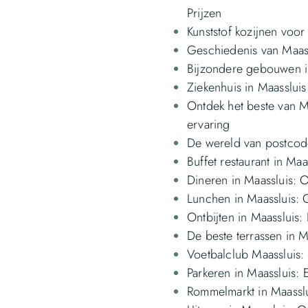
Prijzen
Kunststof kozijnen voor 
Geschiedenis van Maass
Bijzondere gebouwen in
Ziekenhuis in Maasslu
Ontdek het beste van M
ervaring
De wereld van postcod
Buffet restaurant in Maa
Dineren in Maassluis: 
Lunchen in Maassluis: 
Ontbijten in Maassluis
De beste terrassen in M
Voetbalclub Maassluis:
Parkeren in Maassluis:
Rommelmarkt in Maasslu