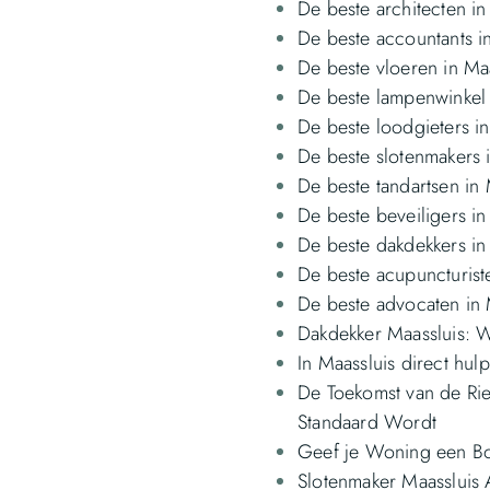
De beste architecten in
De beste accountants i
De beste vloeren in Ma
De beste lampenwinkel 
De beste loodgieters in
De beste slotenmakers 
De beste tandartsen in 
De beste beveiligers in
De beste dakdekkers in
De beste acupuncturist
De beste advocaten in 
Dakdekker Maassluis: W
In Maassluis direct hulp
De Toekomst van de R
Standaard Wordt
Geef je Woning een Boo
Slotenmaker Maassluis A