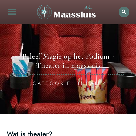
Beleef Magie op het Podium -
Theater in maassluis
CATEGORIE: THEATER
Wat is theater?