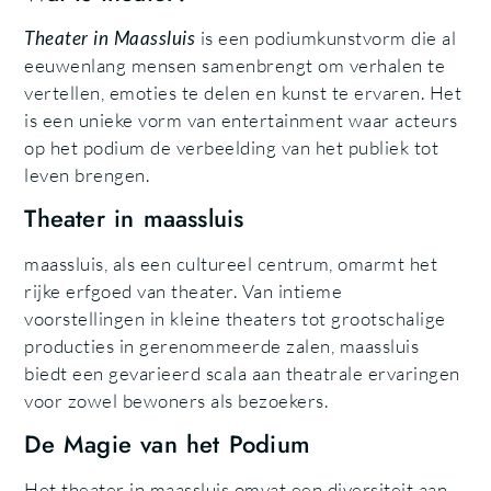
Theater in Maassluis
is een podiumkunstvorm die al
eeuwenlang mensen samenbrengt om verhalen te
vertellen, emoties te delen en kunst te ervaren. Het
is een unieke vorm van entertainment waar acteurs
op het podium de verbeelding van het publiek tot
leven brengen.
Theater in maassluis
maassluis, als een cultureel centrum, omarmt het
rijke erfgoed van theater. Van intieme
voorstellingen in kleine theaters tot grootschalige
producties in gerenommeerde zalen, maassluis
biedt een gevarieerd scala aan theatrale ervaringen
voor zowel bewoners als bezoekers.
De Magie van het Podium
Het theater in maassluis omvat een diversiteit aan