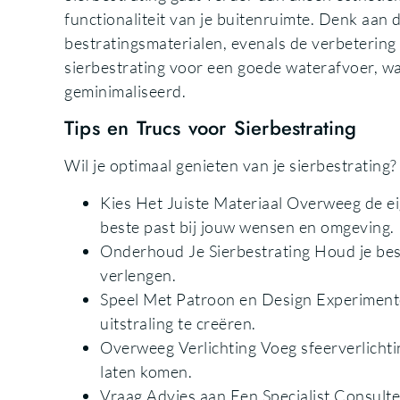
functionaliteit van je buitenruimte. Denk aa
bestratingsmaterialen, evenals de verbetering
sierbestrating voor een goede waterafvoer, 
geminimaliseerd.
Tips en Trucs voor Sierbestrating
Wil je optimaal genieten van je sierbestrating
Kies Het Juiste Materiaal Overweeg de ei
beste past bij jouw wensen en omgeving.
Onderhoud Je Sierbestrating Houd je bes
verlengen.
Speel Met Patroon en Design Experimente
uitstraling te creëren.
Overweeg Verlichting Voeg sfeerverlichtin
laten komen.
Vraag Advies aan Een Specialist Consultee