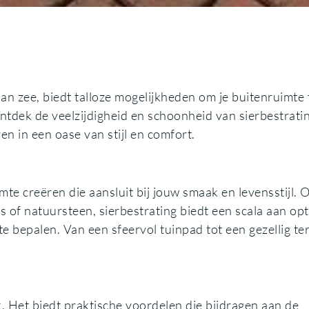
 aan zee, biedt talloze mogelijkheden om je buitenruimte 
ntdek de veelzijdigheid en schoonheid van sierbestrati
en in een oase van stijl en comfort.
te creëren die aansluit bij jouw smaak en levensstijl. O
s of natuursteen, sierbestrating biedt een scala aan opt
te bepalen. Van een sfeervol tuinpad tot een gezellig ter
k. Het biedt praktische voordelen die bijdragen aan de