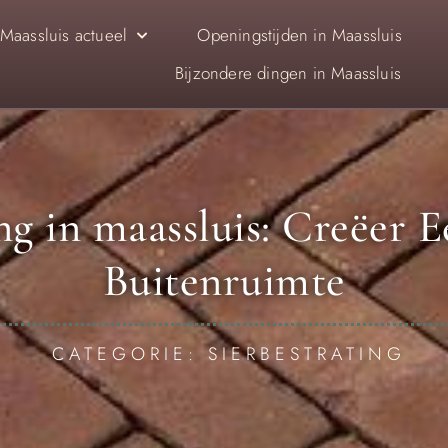
Maassluis actueel
Openingstijden in Maassluis
Bijzondere dingen in Maassluis
ng in maassluis: Creëer 
Buitenruimte
CATEGORIE: SIERBESTRATING