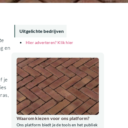
Uitgelichte bedrijven
te
Hier adverteren? Klik hier
ng en
f je
ies
ras,
Waarom kiezen voor ons platform?
Ons platform biedt je de tools en het publiek