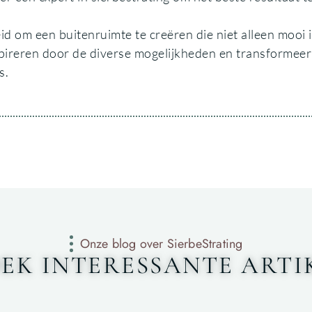
d om een buitenruimte te creëren die niet alleen mooi i
pireren door de diverse mogelijkheden en transformeer
s.
Onze blog over SierbeStrating
EK INTERESSANTE ARTI