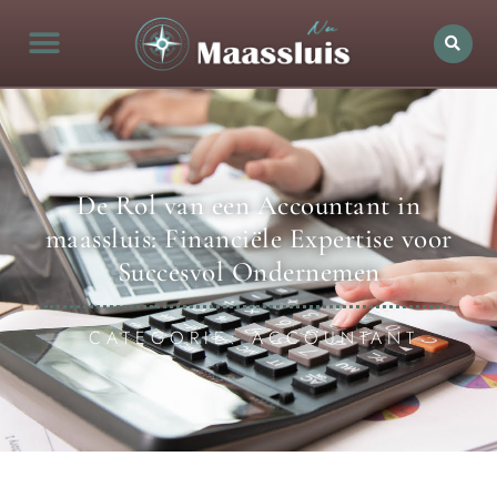
De Rol van een Accountant in
maassluis: Financiële Expertise voor
Succesvol Ondernemen
CATEGORIE: ACCOUNTANT