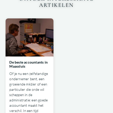
ARTIKELEN
De beste accountants in
Maassluis
Of je nu een zelfstandige
ondernemer bent, een
groeiende mkb’er of een
particulier die orde wil
scheppen in de
administratie: een goede
accountant maakt het
verschil. In een tijd