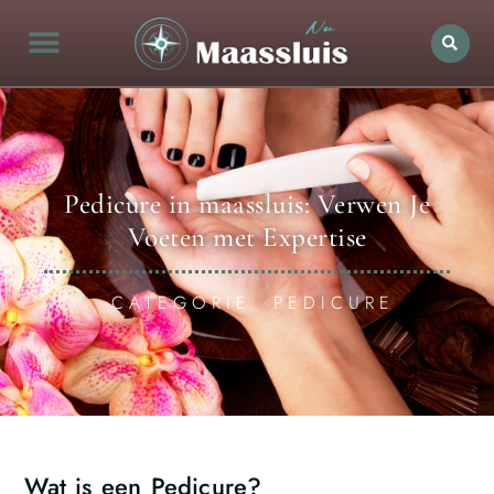
Pedicure in maassluis: Verwen Je
Voeten met Expertise
CATEGORIE: PEDICURE
Wat is een Pedicure?