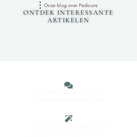
Onze blog over Pedicure
ONTDEK INTERESSANTE
ARTIKELEN
OP ZOEK NAAR HULP?
Ons toegewijde team staat voor je klaar.
ONTDEK DE CHARME VAN
DEZE STAD MAASSLUIS