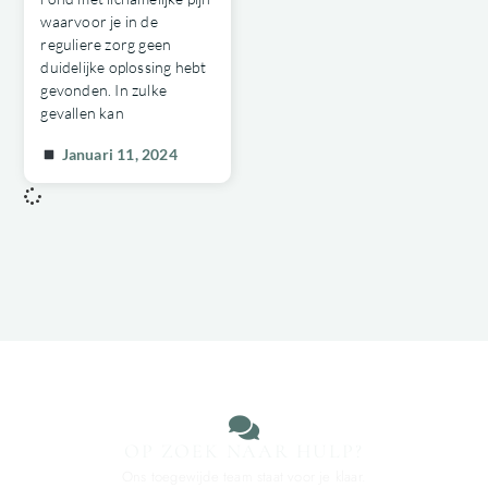
waarvoor je in de
reguliere zorg geen
duidelijke oplossing hebt
gevonden. In zulke
gevallen kan
Januari 11, 2024
OP ZOEK NAAR HULP?
Ons toegewijde team staat voor je klaar.