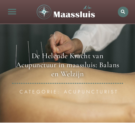
De Helende Kracht van
Acupunctuur in maassluis: Balans
en Welzijn
CATEGORIE: ACUPUNCTURIST