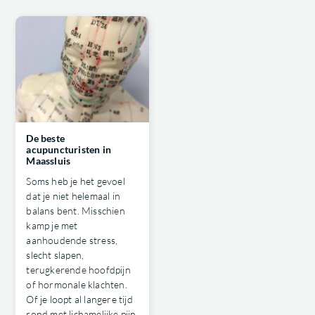
De beste
acupuncturisten in
Maassluis
Soms heb je het gevoel
dat je niet helemaal in
balans bent. Misschien
kamp je met
aanhoudende stress,
slecht slapen,
terugkerende hoofdpijn
of hormonale klachten.
Of je loopt al langere tijd
rond met lichamelijke pijn