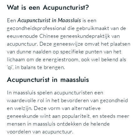
Wat is een Acupuncturist?
Een
Acupuncturist in Maassluis
is een
gezondheidsprofessional die gebruikmaakt van de
eeuwenoude Chinese geneeskundepraktijk van
acupunctuur. Deze geneeswijze omvat het plaatsen
van dunne naalden op specifieke punten van het
lichaam om de energiestroom, ook wel bekend als
‘qi’, in balans te brengen.
Acupuncturist in maassluis
In maassluis spelen acupuncturisten een
waardevolle rol in het bevorderen van gezondheid
en welzijn. Deze vorm van alternatieve
geneeskunde wint aan populariteit, en steeds meer
mensen in maassluis ontdekken de helende
voordelen van acupunctuur.