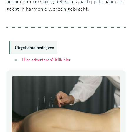
acupunctuurervaring beleven, waarbij je lichaam en
geest in harmonie worden gebracht.
Uitgelichte bedrijven
Hier adverteren? Klik hier