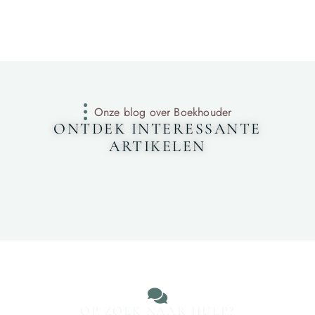
Onze blog over Boekhouder
ONTDEK INTERESSANTE
ARTIKELEN
OP ZOEK NAAR HULP?