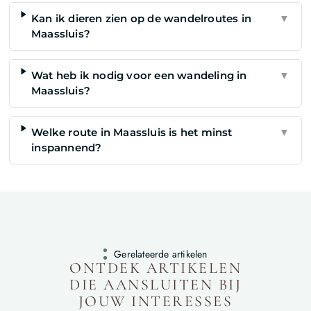
Kan ik dieren zien op de wandelroutes in
▼
Maassluis?
Wat heb ik nodig voor een wandeling in
▼
Maassluis?
Welke route in Maassluis is het minst
▼
inspannend?
Gerelateerde artikelen
ONTDEK ARTIKELEN
DIE AANSLUITEN BIJ
JOUW INTERESSES