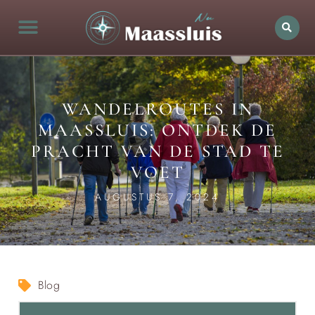
WANDELROUTES IN
MAASSLUIS: ONTDEK DE
PRACHT VAN DE STAD TE
VOET
AUGUSTUS 7, 2024
Blog