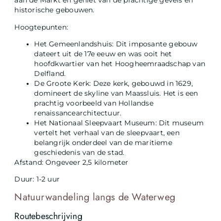
aan de Markt en geniet van de prachtige gevels en
historische gebouwen.
Hoogtepunten:
Het Gemeenlandshuis: Dit imposante gebouw
dateert uit de 17e eeuw en was ooit het
hoofdkwartier van het Hoogheemraadschap van
Delfland.
De Groote Kerk: Deze kerk, gebouwd in 1629,
domineert de skyline van Maassluis. Het is een
prachtig voorbeeld van Hollandse
renaissancearchitectuur.
Het Nationaal Sleepvaart Museum: Dit museum
vertelt het verhaal van de sleepvaart, een
belangrijk onderdeel van de maritieme
geschiedenis van de stad.
Afstand: Ongeveer 2,5 kilometer
Duur: 1-2 uur
Natuurwandeling langs de Waterweg
Routebeschrijving