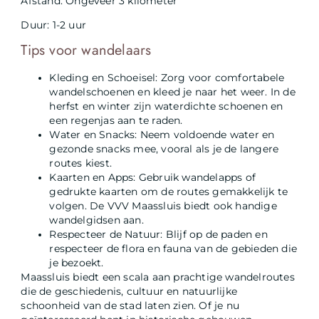
Afstand: Ongeveer 3 kilometer
Duur: 1-2 uur
Tips voor wandelaars
Kleding en Schoeisel: Zorg voor comfortabele
wandelschoenen en kleed je naar het weer. In de
herfst en winter zijn waterdichte schoenen en
een regenjas aan te raden.
Water en Snacks: Neem voldoende water en
gezonde snacks mee, vooral als je de langere
routes kiest.
Kaarten en Apps: Gebruik wandelapps of
gedrukte kaarten om de routes gemakkelijk te
volgen. De VVV Maassluis biedt ook handige
wandelgidsen aan.
Respecteer de Natuur: Blijf op de paden en
respecteer de flora en fauna van de gebieden die
je bezoekt.
Maassluis biedt een scala aan prachtige wandelroutes
die de geschiedenis, cultuur en natuurlijke
schoonheid van de stad laten zien. Of je nu