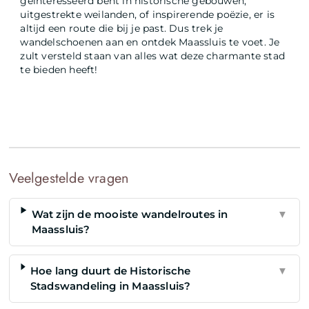
geïnteresseerd bent in historische gebouwen,
uitgestrekte weilanden, of inspirerende poëzie, er is
altijd een route die bij je past. Dus trek je
wandelschoenen aan en ontdek Maassluis te voet. Je
zult versteld staan van alles wat deze charmante stad
te bieden heeft!
Veelgestelde vragen
Wat zijn de mooiste wandelroutes in
▼
Maassluis?
Hoe lang duurt de Historische
▼
Stadswandeling in Maassluis?