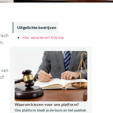
Uitgelichte bedrijven
disch
Hier adverteren? Klik hier
n,
n van
of
Waarom kiezen voor ons platform?
Ons platform biedt je de tools en het publiek