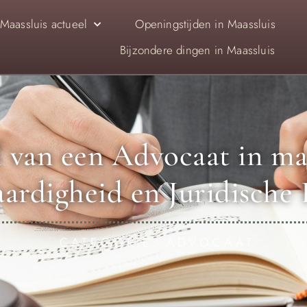
Maassluis actueel
Openingstijden in Maassluis
Bijzondere dingen in Maassluis
 van een Advocaat in maa
ardigheid en Juridische 
CATEGORIE: ADVOCAAT