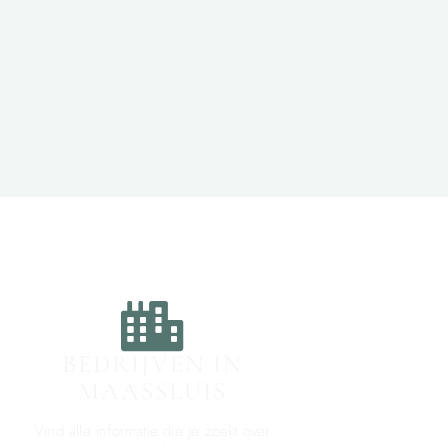
BEDRIJVEN IN
MAASSLUIS
Vind alle informatie die je zoekt over