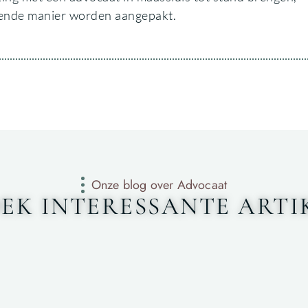
ffende manier worden aangepakt.
Onze blog over Advocaat
EK INTERESSANTE ARTI