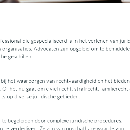
fessional die gespecialiseerd is in het verlenen van juri
n organisaties. Advocaten zijn opgeleid om te bemiddele
che geschillen.
l bij het waarborgen van rechtvaardigheid en het biede
Of het nu gaat om civiel recht, strafrecht, familierecht 
rts op diverse juridische gebieden.
n te begeleiden door complexe juridische procedures,
en te verdedigen. Ze zijn van onschatbare waarde voor