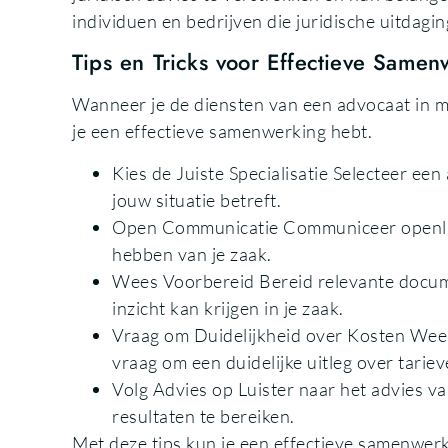
individuen en bedrijven die juridische uitdag
Tips en Tricks voor Effectieve Same
Wanneer je de diensten van een advocaat in maa
je een effectieve samenwerking hebt.
Kies de Juiste Specialisatie Selecteer een
jouw situatie betreft.
Open Communicatie Communiceer openlijk e
hebben van je zaak.
Wees Voorbereid Bereid relevante docume
inzicht kan krijgen in je zaak.
Vraag om Duidelijkheid over Kosten Wees 
vraag om een duidelijke uitleg over tarie
Volg Advies op Luister naar het advies va
resultaten te bereiken.
Met deze tips kun je een effectieve samenwerk