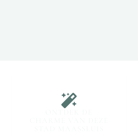
ONTDEK DE
CHARME VAN DEZE
STAD MAASSLUIS