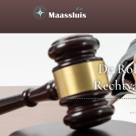
De Rol
Rechtva