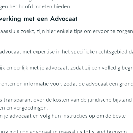
ingen het hoofd moeten bieden.
nwerking met een Advocaat
ssluis zoekt, zijn hier enkele tips om ervoor te zorgen
 advocaat met expertise in het specifieke rechtsgebied d
n eerlijk met je advocaat, zodat zij een volledig begr
nten en informatie voor, zodat de advocaat een grond
transparant over de kosten van de juridische bijstand
ven en vergoedingen.
n je advocaat en volg hun instructies op om de beste
ing met een advocaat in maassluis tot stand brengen,