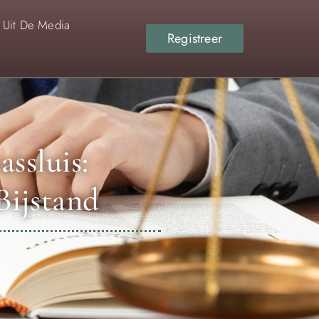
Uit De Media
Registreer
ssluis:
Bijstand