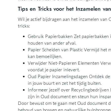
Tips en Tricks voor het Inzamelen va
Wil je actief bijdragen aan het inzamelen van 
tricks:
Gebruik Papierbakken Zet papierbakken 
houden van ander afval.
Papier Scheiden van Plastic Vermijd het 
kan bemoeilijken.
Verwijder Niet-Papieren Elementen Verwij
voordat je papier inlevert.
Oud Papier Inzamelingsdagen Ontdek de
in jouw buurt en zet het tijdig buiten.
Informeer jezelf over Recyclingbedrijven 
zijn in Oud document en steun hun inspa
Door bewust om te gaan met Oud document draa
behoud van bossen en natuurlijke hulpbronne