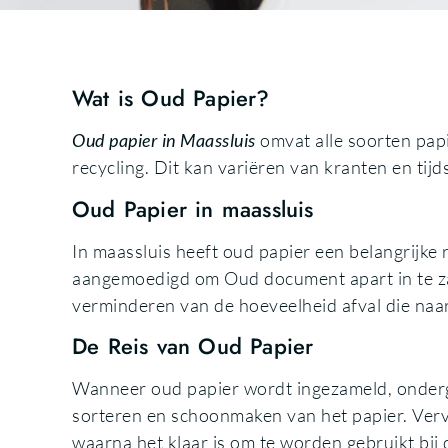
Wat is Oud Papier?
Oud papier in Maassluis
omvat alle soorten papie
recycling. Dit kan variëren van kranten en tij
Oud Papier in maassluis
In maassluis heeft oud papier een belangrijk
aangemoedigd om Oud document apart in te za
verminderen van de hoeveelheid afval die naar
De Reis van Oud Papier
Wanneer oud papier wordt ingezameld, onderga
sorteren en schoonmaken van het papier. Verv
waarna het klaar is om te worden gebruikt bij