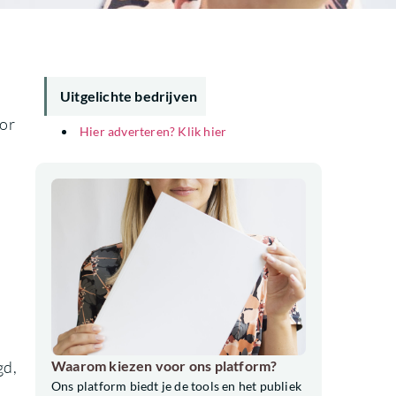
Uitgelichte bedrijven
oor
Hier adverteren? Klik hier
gd,
Waarom kiezen voor ons platform?
Ons platform biedt je de tools en het publiek