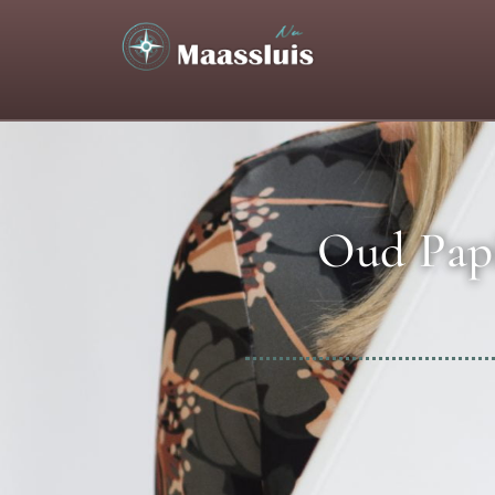
Oud Papi