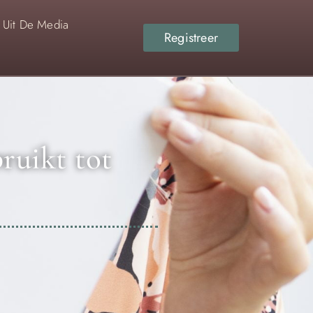
Uit De Media
Registreer
ruikt tot