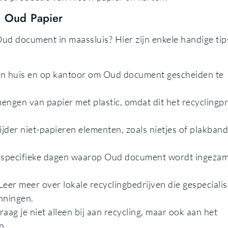
n Oud Papier
Oud document in maassluis? Hier zijn enkele handige tip
in huis en op kantoor om Oud document gescheiden te
mengen van papier met plastic, omdat dit het recyclingp
der niet-papieren elementen, zoals nietjes of plakband
 specifieke dagen waarop Oud document wordt ingezam
Leer meer over lokale recyclingbedrijven die gespeciali
nningen.
g je niet alleen bij aan recycling, maar ook aan het
n.