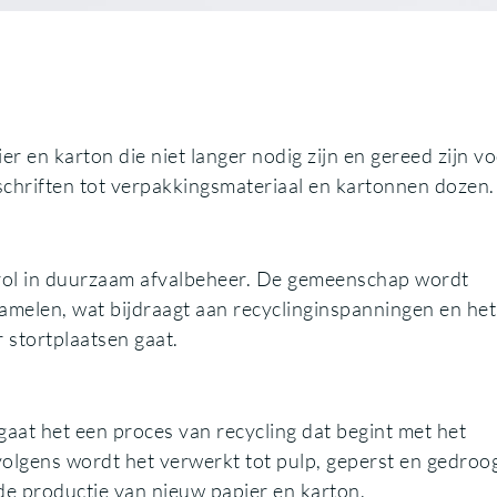
r en karton die niet langer nodig zijn en gereed zijn v
dschriften tot verpakkingsmateriaal en kartonnen dozen.
e rol in duurzaam afvalbeheer. De gemeenschap wordt
melen, wat bijdraagt aan recyclinginspanningen en het
 stortplaatsen gaat.
at het een proces van recycling dat begint met het
olgens wordt het verwerkt tot pulp, geperst en gedroo
 de productie van nieuw papier en karton.