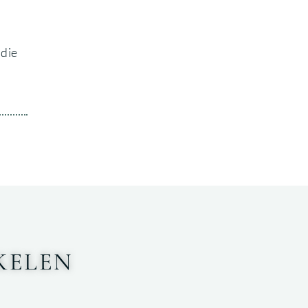
 die
KELEN