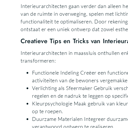
Interieurarchitecten gaan verder dan alleen h
van de ruimte in overweging, spelen met lich
functionaliteit te optimaliseren. Door rekenin
ontstaat er een uniek ontwerp dat zowel estheti
Creatieve Tips en Tricks van Interieur
Interieurarchitecten in maassluis onthullen enk
transformeren:
Functionele Indeling Creëer een functione
activiteiten van de bewoners vergemakkeli
Verlichting als Sfeermaker Gebruik versch
regelen en de nadruk te leggen op specif
Kleurpsychologie Maak gebruik van kleur
op te roepen.
Duurzame Materialen Integreer duurzame e
verantwoord ontwerp te realiseren.