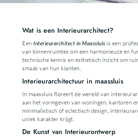
Wat is een Interieurarchitect?
Een
Interieurarchitect in Maassluis
is een profes
van binnenruimtes om een harmonieuze en func
technische kennis en esthetisch inzicht om ru
smaak van hun klanten.
Interieurarchitectuur in maassluis
In maassluis floreert de wereld van interieura
aan het vormgeven van woningen, kantoren en 
minimalistisch of eclectisch design, interieura
uniek karakter krijgt.
De Kunst van Interieurontwerp