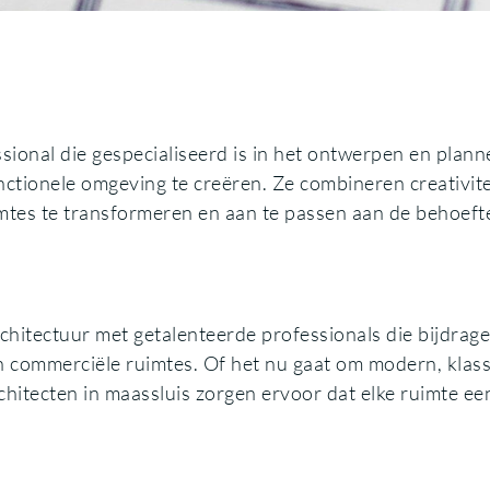
sional die gespecialiseerd is in het ontwerpen en plann
tionele omgeving te creëren. Ze combineren creativite
imtes te transformeren en aan te passen aan de behoeft
rchitectuur met getalenteerde professionals die bijdrag
commerciële ruimtes. Of het nu gaat om modern, klass
rchitecten in maassluis zorgen ervoor dat elke ruimte ee