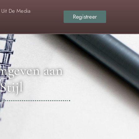
Uit De Media
Registreer
rmgeven aan
Stijl