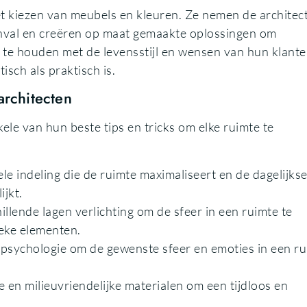
et kiezen van meubels en kleuren. Ze nemen de architec
tinval en creëren op maat gemaakte oplossingen om
g te houden met de levensstijl en wensen van hun klante
sch als praktisch is.
architecten
ele van hun beste tips en tricks om elke ruimte te
le indeling die de ruimte maximaliseert en de dagelijks
jkt.
illende lagen verlichting om de sfeer in een ruimte te
ieke elementen.
psychologie om de gewenste sfeer en emoties in een ru
n milieuvriendelijke materialen om een tijdloos en