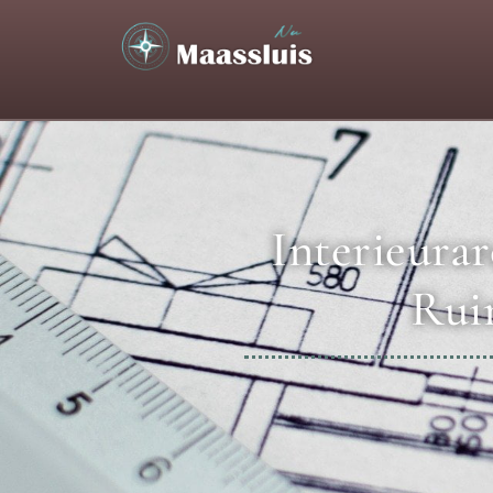
Interieura
Ruim