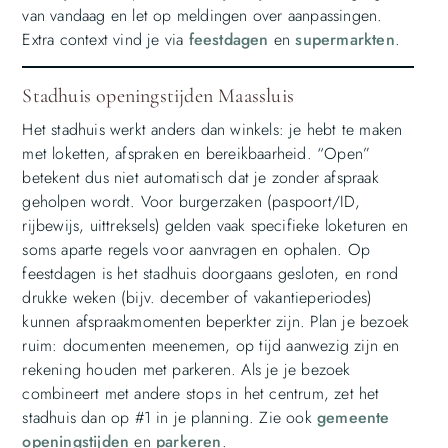
van vandaag en let op meldingen over aanpassingen.
Extra context vind je via
feestdagen
en
supermarkten
.
Stadhuis openingstijden Maassluis
Het stadhuis werkt anders dan winkels: je hebt te maken
met loketten, afspraken en bereikbaarheid. “Open”
betekent dus niet automatisch dat je zonder afspraak
geholpen wordt. Voor burgerzaken (paspoort/ID,
rijbewijs, uittreksels) gelden vaak specifieke loketuren en
soms aparte regels voor aanvragen en ophalen. Op
feestdagen is het stadhuis doorgaans gesloten, en rond
drukke weken (bijv. december of vakantieperiodes)
kunnen afspraakmomenten beperkter zijn. Plan je bezoek
ruim: documenten meenemen, op tijd aanwezig zijn en
rekening houden met parkeren. Als je je bezoek
combineert met andere stops in het centrum, zet het
stadhuis dan op #1 in je planning. Zie ook
gemeente
openingstijden
en
parkeren
.