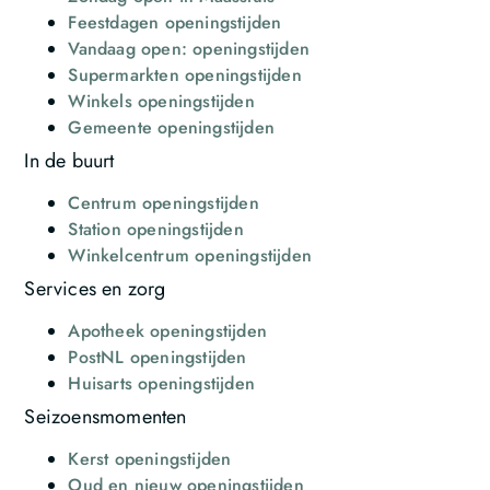
Feestdagen openingstijden
Vandaag open: openingstijden
Supermarkten openingstijden
Winkels openingstijden
Gemeente openingstijden
In de buurt
Centrum openingstijden
Station openingstijden
Winkelcentrum openingstijden
Services en zorg
Apotheek openingstijden
PostNL openingstijden
Huisarts openingstijden
Seizoensmomenten
Kerst openingstijden
Oud en nieuw openingstijden