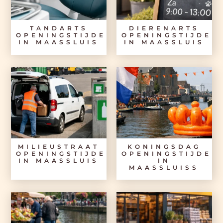
TANDARTS
DIERENARTS
OPENINGSTIJDEN
OPENINGSTIJDEN
IN MAASSLUIS
IN MAASSLUIS
MILIEUSTRAAT
KONINGSDAG
OPENINGSTIJDEN
OPENINGSTIJDEN
IN MAASSLUIS
IN
MAASSLUISS