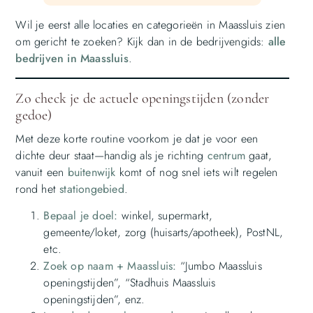
Wil je eerst alle locaties en categorieën in Maassluis zien
om gericht te zoeken? Kijk dan in de bedrijvengids:
alle
bedrijven in Maassluis
.
Zo check je de actuele openingstijden (zonder
gedoe)
Met deze korte routine voorkom je dat je voor een
dichte deur staat—handig als je richting
centrum
gaat,
vanuit een
buitenwijk
komt of nog snel iets wilt regelen
rond het
stationgebied
.
Bepaal je doel:
winkel, supermarkt,
gemeente/loket, zorg (huisarts/apotheek), PostNL,
etc.
Zoek op naam + Maassluis:
“Jumbo Maassluis
openingstijden”, “Stadhuis Maassluis
openingstijden”, enz.