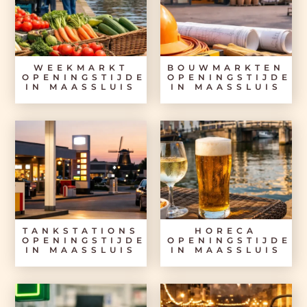
WEEKMARKT
BOUWMARKTEN
OPENINGSTIJDEN
OPENINGSTIJDEN
IN MAASSLUIS
IN MAASSLUIS
TANKSTATIONS
HORECA
OPENINGSTIJDEN
OPENINGSTIJDEN
IN MAASSLUIS
IN MAASSLUIS