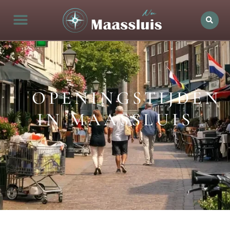
OPENINGSTIJDEN
IN MAASSLUIS