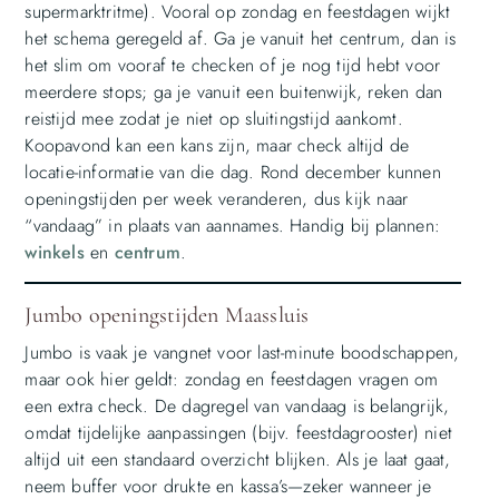
supermarktritme). Vooral op zondag en feestdagen wijkt
het schema geregeld af. Ga je vanuit het centrum, dan is
het slim om vooraf te checken of je nog tijd hebt voor
meerdere stops; ga je vanuit een buitenwijk, reken dan
reistijd mee zodat je niet op sluitingstijd aankomt.
Koopavond kan een kans zijn, maar check altijd de
locatie-informatie van die dag. Rond december kunnen
openingstijden per week veranderen, dus kijk naar
“vandaag” in plaats van aannames. Handig bij plannen:
winkels
en
centrum
.
Jumbo openingstijden Maassluis
Jumbo is vaak je vangnet voor last-minute boodschappen,
maar ook hier geldt: zondag en feestdagen vragen om
een extra check. De dagregel van vandaag is belangrijk,
omdat tijdelijke aanpassingen (bijv. feestdagrooster) niet
altijd uit een standaard overzicht blijken. Als je laat gaat,
neem buffer voor drukte en kassa’s—zeker wanneer je