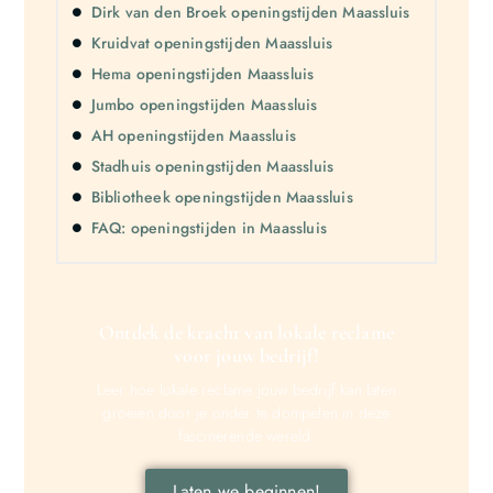
Dirk van den Broek openingstijden Maassluis
Kruidvat openingstijden Maassluis
Hema openingstijden Maassluis
Jumbo openingstijden Maassluis
AH openingstijden Maassluis
Stadhuis openingstijden Maassluis
Bibliotheek openingstijden Maassluis
FAQ: openingstijden in Maassluis
Ontdek de kracht van lokale reclame
voor jouw bedrijf!
Leer hoe lokale reclame jouw bedrijf kan laten
groeien door je onder te dompelen in deze
fascinerende wereld.
Laten we beginnen!