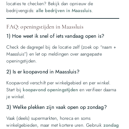
locaties te checken? Bekijk dan opnieuw de
bedrijvengids:
alle bedrijven in Maassluis
.
FAQ: openingstijden in Maassluis
1) Hoe weet ik snel of iets vandaag open is?
Check de dagregel bij de locatie zelf (zoek op “naam +
Maassluis”) en let op meldingen over aangepaste
openingstijden.
2) Is er koopavond in Maassluis?
Koopavond verschilt per winkelgebied en per winkel.
Start bij
koopavond openingstijden
en verifieer daarna
je winkel.
3) Welke plekken zijn vaak open op zondag?
Vaak (deels) supermarkten, horeca en soms
winkelgebieden, maar met kortere uren. Gebruik
zondag