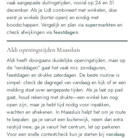
vaak aangepaste sluitingstijden, vooral op 24 en 31
december. Als je Lidl combineert met winkelen, doe
eerst je winkels (korter open) en eindig met
boodschappen. Vergelijk en plan via
supermarkten
en
check afwijkingen via
feestdagen
.
Aldi openingstijden Maassluis
Aldi heeft doorgaans duidelijke openingstijden, maar op
de “randdagen” gaat het vaak mis: zondaguren,
feestdagen en drukke zaterdagen. De beste routine is
simpel: check de dagregel van vandaag en kijk of er een
melding staat over aangepaste tijden. Als je laat op pad
gaat, houd rekening met drukte—een winkel kan nog
open zijn, maar je hebt tijd nodig voor inpakken,
wachten en afrekenen. In Maassluis helpt het om je route
te bepalen: ga je vanuit een buitenwijk, neem dan extra
reistijd mee; ga je vanuit het centrum, let op parkeren.
Voor een snelle contextcheck kun je starten bij
vandaag