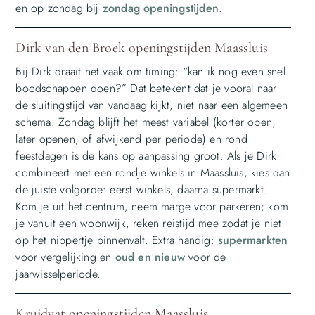
en op zondag bij
zondag openingstijden
.
Dirk van den Broek openingstijden Maassluis
Bij Dirk draait het vaak om timing: “kan ik nog even snel
boodschappen doen?” Dat betekent dat je vooral naar
de sluitingstijd van vandaag kijkt, niet naar een algemeen
schema. Zondag blijft het meest variabel (korter open,
later openen, of afwijkend per periode) en rond
feestdagen is de kans op aanpassing groot. Als je Dirk
combineert met een rondje winkels in Maassluis, kies dan
de juiste volgorde: eerst winkels, daarna supermarkt.
Kom je uit het centrum, neem marge voor parkeren; kom
je vanuit een woonwijk, reken reistijd mee zodat je niet
op het nippertje binnenvalt. Extra handig:
supermarkten
voor vergelijking en
oud en nieuw
voor de
jaarwisselperiode.
Kruidvat openingstijden Maassluis