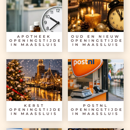
APOTHEEK
OUD EN NIEUW
OPENINGSTIJDEN
OPENINGSTIJDEN
IN MAASSLUIS
IN MAASSLUIS
KERST
POSTNL
OPENINGSTIJDEN
OPENINGSTIJDEN
IN MAASSLUIS
IN MAASSLUIS