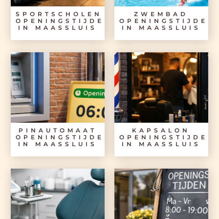
SPORTSCHOLEN
ZWEMBAD
OPENINGSTIJDEN
OPENINGSTIJDEN
IN MAASSLUIS
IN MAASSLUIS
PINAUTOMAAT
KAPSALON
OPENINGSTIJDEN
OPENINGSTIJDEN
IN MAASSLUIS
IN MAASSLUIS