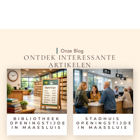
Onze Blog
ONTDEK INTERESSANTE
ARTIKELEN
BIBLIOTHEEK
STADHUIS
OPENINGSTIJDEN
OPENINGSTIJDEN
IN MAASSLUIS
IN MAASSLUIS