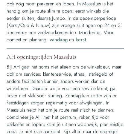
ook nog moet parkeren en lopen. In Maassluis is het
handig om je route slim te doen: eerst winkels die
eerder sluiten, daarna Jumbo. In de decemberperiode
(Kerst/Oud & Nieuw) zijn vroege sluitingen op 24 en 31
december een veelvoorkomende uitzondering. Voor
context en planning:
vandaag
en
kerst
.
AH openingstijden Maassluis
Bij AH gaat het soms niet alleen om de winkeldeur, maar
ook om services: klantenservice, afhaal, statiegeld of
andere faciliteiten kunnen anders werken dan de
winkeluren. Daarom: als je voor een service komt, ga
liever niet vlak voor sluiting. Zondag kan korter zijn en
feestdagen zorgen regelmatig voor afwijkingen. In
Maassluis helpt het om je route realistisch te plannen:
combineer je AH met het centrum, reken tijd voor
parkeren en lopen; kom je uit een woonwijk, plan reistijd
zodat je niet krap aankomt. Kijk altijd naar de dagregel