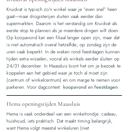
Kruidvat is typisch zo’n winkel waar je “even snel” heen
gaat—maar drogisterijen sluiten vaak eerder dan
supermarkten. Daarom is het verstandig om Kruidvat als
eerste stop te plannen als je meerdere dingen wilt doen.
Op koopavond kan een filiaal langer open zijn, maar dat
is niet automatisch overal hetzelfde; op zondag zijn de
uren vaak beperkt. In de weken rond feestdagen kunnen
tijden extra wisselen, vooral als winkels eerder sluiten op
24/31 december. In Maassluis loont het om je bezoek te
koppelen aan het gebied waar je toch al moet zijn
(centrum of winkelcentrum) en om marge te nemen voor
parkeren. Voor dagcontext:
koopavond
en
feestdagen
.
Hema openingstijden Maassluis
Hema is vaak onderdeel van een winkelrondje: cadeau,
huishoud, iets praktisch. Dat maakt timing belangrijk,
want Hema volgt meestal winkeluren (niet