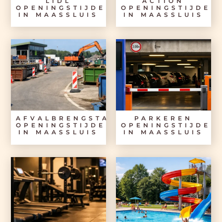
LIDL
ACTION
OPENINGSTIJDEN
OPENINGSTIJDEN
IN MAASSLUIS
IN MAASSLUIS
AFVALBRENGSTATION
PARKEREN
OPENINGSTIJDEN
OPENINGSTIJDEN
IN MAASSLUIS
IN MAASSLUIS