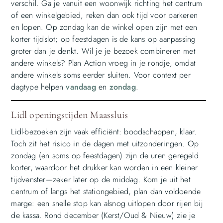
verschil. Ga je vanuit een woonwijk richting het centrum
of een winkelgebied, reken dan ook tijd voor parkeren
en lopen. Op zondag kan de winkel open zijn met een
korter tijdslot; op feestdagen is de kans op aanpassing
groter dan je denkt. Wil je je bezoek combineren met
andere winkels? Plan Action vroeg in je rondje, omdat
andere winkels soms eerder sluiten. Voor context per
dagtype helpen
vandaag
en
zondag
.
Lidl openingstijden Maassluis
Lidl-bezoeken zijn vaak efficiënt: boodschappen, klaar.
Toch zit het risico in de dagen met uitzonderingen. Op
zondag (en soms op feestdagen) zijn de uren geregeld
korter, waardoor het drukker kan worden in een kleiner
tijdvenster—zeker later op de middag. Kom je uit het
centrum of langs het stationgebied, plan dan voldoende
marge: een snelle stop kan alsnog uitlopen door rijen bij
de kassa. Rond december (Kerst/Oud & Nieuw) zie je