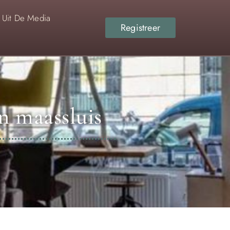
Uit De Media
Registreer
n maassluis