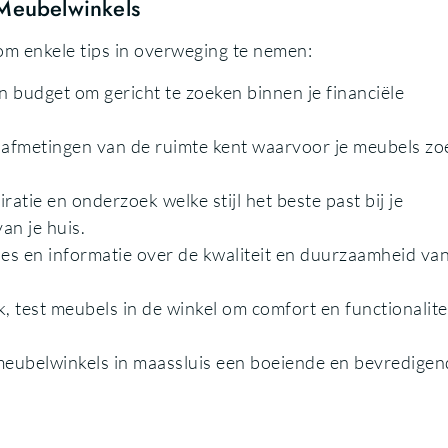
 Meubelwinkels
 om enkele tips in overweging te nemen:
n budget om gericht te zoeken binnen je financiële
 afmetingen van de ruimte kent waarvoor je meubels zo
atie en onderzoek welke stijl het beste past bij je
an je huis.
es en informatie over de kwaliteit en duurzaamheid va
 test meubels in de winkel om comfort en functionalitei
 meubelwinkels in maassluis een boeiende en bevredige