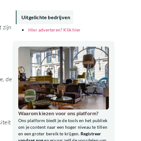
Uitgelichte bedrijven
 zijn
Hier adverteren? Klik hier
e, de
Waarom kiezen voor ons platform?
Ons platform biedt je de tools en het publiek
iteit
om je content naar een hoger niveau te tillen
en een groter bereik te krijgen.
Registreer
vandaag nog
en ervaar zelf de voordelen van