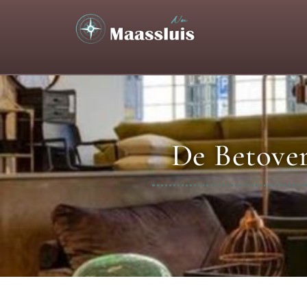
De Betover