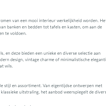
romen van een mooi interieur werkelijkheid worden. Het
van banken en bedden tot tafels en kasten, om aan de
en te voldoen.
s, en deze bieden een unieke en diverse selectie aan
ern design, vintage charme of minimalistische eleganti
t wils.
e stijl en assortiment. Van eigentijdse ontwerpen met
 klassieke uitstraling, het aanbod weerspiegelt de divers