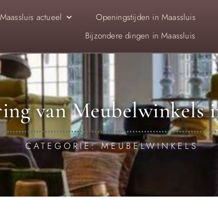
Maassluis actueel
Openingstijden in Maassluis
Bijzondere dingen in Maassluis
ing van Meubelwinkels i
CATEGORIE: MEUBELWINKELS