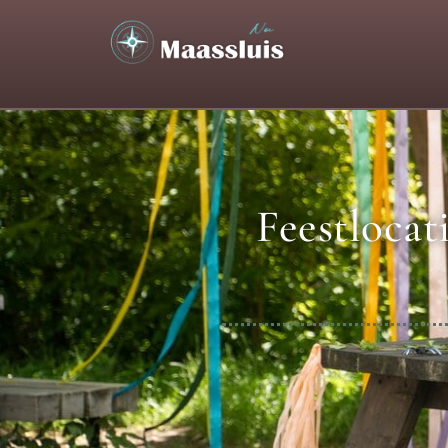
Feestlocat