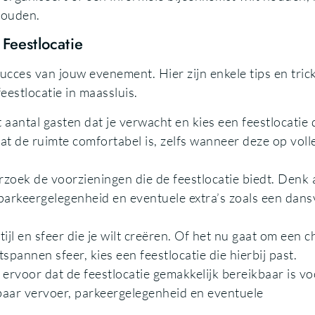
houden.
Feestlocatie
succes van jouw evenement. Hier zijn enkele tips en tric
eestlocatie in maassluis.
t aantal gasten dat je verwacht en kies een feestlocatie 
at de ruimte comfortabel is, zelfs wanneer deze op voll
rzoek de voorzieningen die de feestlocatie biedt. Denk
 parkeergelegenheid en eventuele extra’s zoals een dans
tijl en sfeer die je wilt creëren. Of het nu gaat om een 
spannen sfeer, kies een feestlocatie die hierbij past.
 ervoor dat de feestlocatie gemakkelijk bereikbaar is vo
aar vervoer, parkeergelegenheid en eventuele