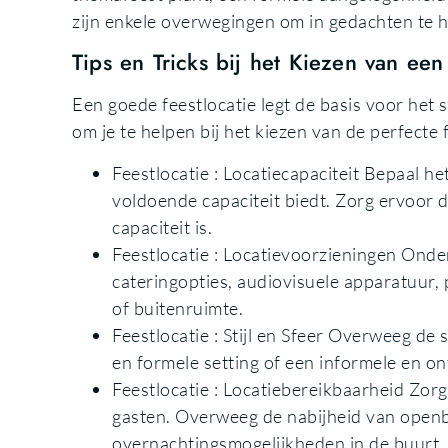
zijn enkele overwegingen om in gedachten te 
Tips en Tricks bij het Kiezen van een 
Een goede feestlocatie legt de basis voor het 
om je te helpen bij het kiezen van de perfecte f
Feestlocatie : Locatiecapaciteit Bepaal he
voldoende capaciteit biedt. Zorg ervoor d
capaciteit is.
Feestlocatie : Locatievoorzieningen Onde
cateringopties, audiovisuele apparatuur,
of buitenruimte.
Feestlocatie : Stijl en Sfeer Overweeg de s
en formele setting of een informele en ont
Feestlocatie : Locatiebereikbaarheid Zorg
gasten. Overweeg de nabijheid van openb
overnachtingsmogelijkheden in de buurt.