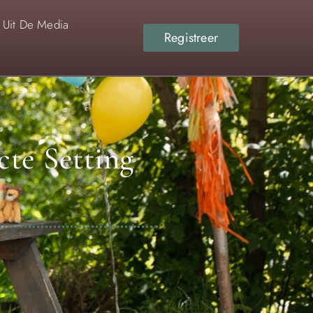
Uit De Media
Registreer
cte Setting