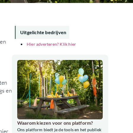
Uitgelichte bedrijven
een
Hier adverteren? Klik hier
iten
gs en
Waarom kiezen voor ons platform?
Ons platform biedt je de tools en het publiek
hier