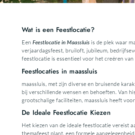
Wat is een Feestlocatie?
Een
Feestlocatie in Maassluis
is de plek waar m
verjaardagsfeest, bruiloft, jubileum, bedrijfs
feestlocatie is essentieel voor het creëren van
Feestlocaties in maassluis
maassluis, met zijn diverse en bruisende karakt
bij verschillende wensen en behoeften. Van his
grootschalige faciliteiten, maassluis heeft voo
De Ideale Feestlocatie Kiezen
Het kiezen van de ideale feestlocatie vereist 
themafeest plant, een formele aangelegenheid 