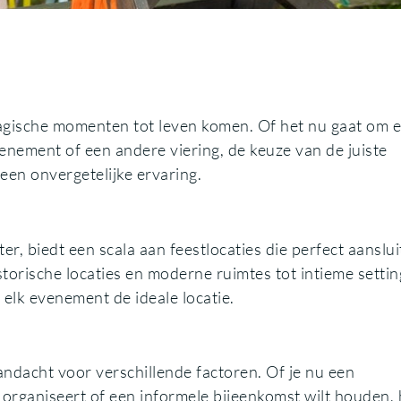
agische momenten tot leven komen. Of het nu gaat om 
evenement of een andere viering, de keuze van de juiste
 een onvergetelijke ervaring.
er, biedt een scala aan feestlocaties die perfect aanslu
torische locaties en moderne ruimtes tot intieme settin
r elk evenement de ideale locatie.
aandacht voor verschillende factoren. Of je nu een
organiseert of een informele bijeenkomst wilt houden, 