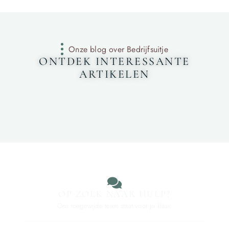
Onze blog over Bedrijfsuitje
ONTDEK INTERESSANTE
ARTIKELEN
OP ZOEK NAAR HULP?
Ons toegewijde team staat voor je klaar.