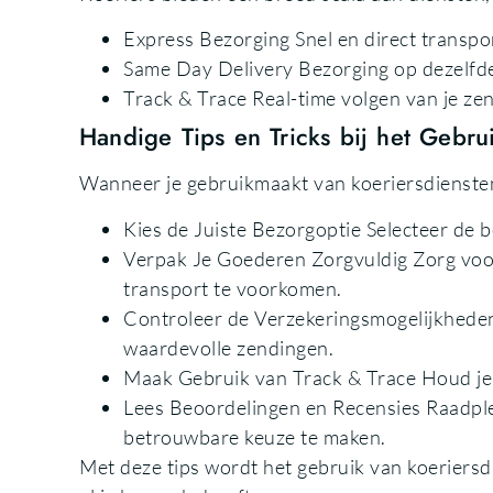
Express Bezorging Snel en direct transpo
Same Day Delivery Bezorging op dezelfde
Track & Trace Real-time volgen van je ze
Handige Tips en Tricks bij het Gebru
Wanneer je gebruikmaakt van koeriersdiensten i
Kies de Juiste Bezorgoptie Selecteer de b
Verpak Je Goederen Zorgvuldig Zorg voor 
transport te voorkomen.
Controleer de Verzekeringsmogelijkheden
waardevolle zendingen.
Maak Gebruik van Track & Trace Houd je z
Lees Beoordelingen en Recensies Raadpl
betrouwbare keuze te maken.
Met deze tips wordt het gebruik van koeriersdi