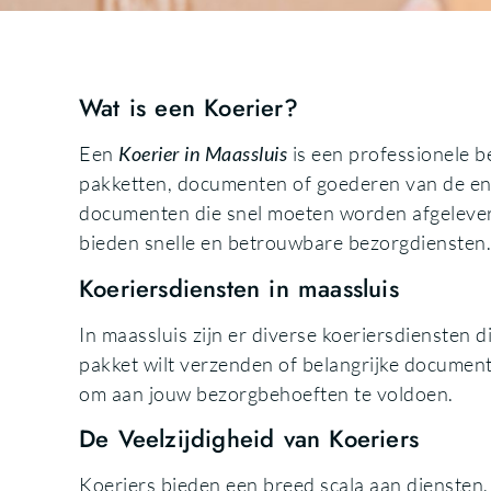
Wat is een Koerier?
Een
Koerier in Maassluis
is een professionele b
pakketten, documenten of goederen van de ene
documenten die snel moeten worden afgeleverd
bieden snelle en betrouwbare bezorgdiensten.
Koeriersdiensten in maassluis
In maassluis zijn er diverse koeriersdiensten d
pakket wilt verzenden of belangrijke document
om aan jouw bezorgbehoeften te voldoen.
De Veelzijdigheid van Koeriers
Koeriers bieden een breed scala aan diensten