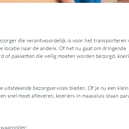
ezorger die verantwoordelijk is voor het transporteren
 locatie naar de andere. Of het nu gaat om dringende
 of pakketten die veilig moeten worden bezorgd, koer
ie uitstekende bezorgservices bieden. Of je nu een klein
en snel moet afleveren, koeriers in maassluis staan par
, waaronder: