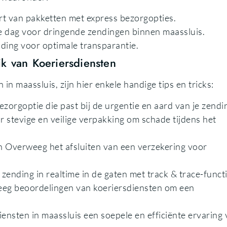
rt van pakketten met express bezorgopties.
 dag voor dringende zendingen binnen maassluis.
nding voor optimale transparantie.
ik van Koeriersdiensten
n maassluis, zijn hier enkele handige tips en tricks:
ezorgoptie die past bij de urgentie en aard van je zendi
stevige en veilige verpakking om schade tijdens het
 Overweeg het afsluiten van een verzekering voor
ending in realtime in de gaten met track & trace-functi
eeg beoordelingen van koeriersdiensten om een
ensten in maassluis een soepele en efficiënte ervaring