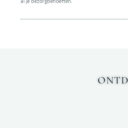
al je bezorgbehoeften.
ONTD