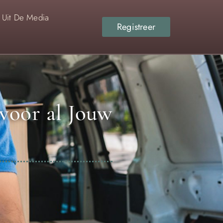
Uit De Media
Registreer
 voor al Jouw