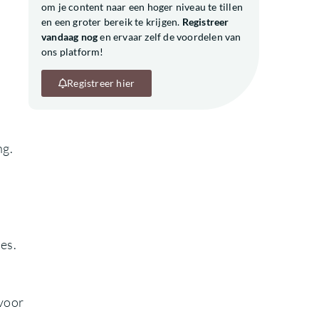
om je content naar een hoger niveau te tillen
en een groter bereik te krijgen.
Registreer
vandaag nog
en ervaar zelf de voordelen van
ons platform!
Registreer hier
ng.
es.
 voor