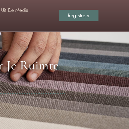
Uit De Media
Registreer
r Je Ruimte