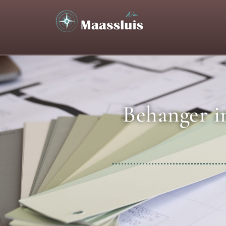
Behanger i