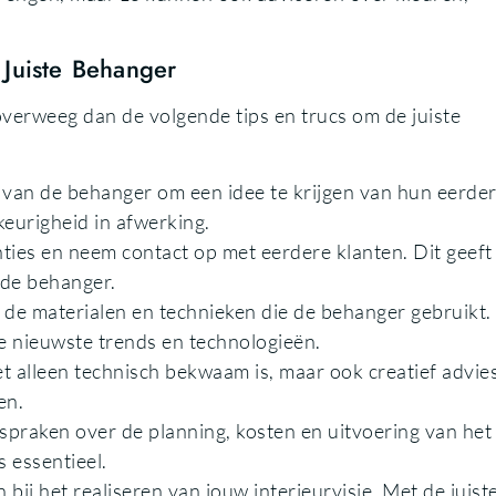
 Juiste Behanger
verweeg dan de volgende tips en trucs om de juiste
o van de behanger om een idee te krijgen van hun eerde
wkeurigheid in afwerking.
ies en neem contact op met eerdere klanten. Dit geeft
 de behanger.
 de materialen en technieken die de behanger gebruikt.
e nieuwste trends en technologieën.
et alleen technisch bekwaam is, maar ook creatief advie
en.
spraken over de planning, kosten en uitvoering van het
 essentieel.
bij het realiseren van jouw interieurvisie. Met de juist