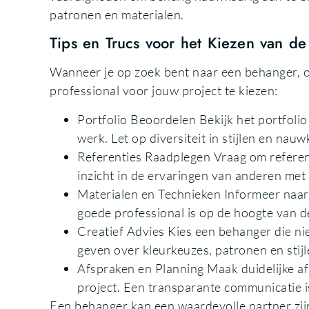
patronen en materialen.
Tips en Trucs voor het Kiezen van de
Wanneer je op zoek bent naar een behanger, o
professional voor jouw project te kiezen:
Portfolio Beoordelen Bekijk het portfoli
werk. Let op diversiteit in stijlen en nau
Referenties Raadplegen Vraag om referent
inzicht in de ervaringen van anderen met
Materialen en Technieken Informeer naar
goede professional is op de hoogte van d
Creatief Advies Kies een behanger die ni
geven over kleurkeuzes, patronen en stijl
Afspraken en Planning Maak duidelijke af
project. Een transparante communicatie is
Een behanger kan een waardevolle partner zijn 