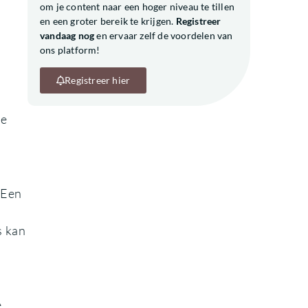
om je content naar een hoger niveau te tillen
en een groter bereik te krijgen.
Registreer
vandaag nog
en ervaar zelf de voordelen van
ons platform!
Registreer hier
re
 Een
s kan
e