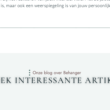
i is, maar ook een weerspiegeling is van jouw persoonlij
Onze blog over Behanger
EK INTERESSANTE ARTI