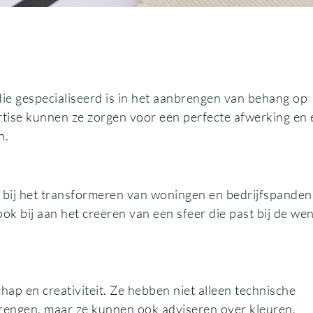
die gespecialiseerd is in het aanbrengen van behang op
tise kunnen ze zorgen voor een perfecte afwerking en 
n.
l bij het transformeren van woningen en bedrijfspanden
ok bij aan het creëren van een sfeer die past bij de we
p en creativiteit. Ze hebben niet alleen technische
engen, maar ze kunnen ook adviseren over kleuren,