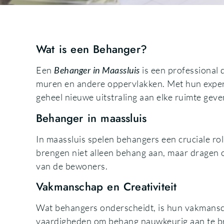
Wat is een Behanger?
Een
Behanger in Maassluis
is een professional 
muren en andere oppervlakken. Met hun exper
geheel nieuwe uitstraling aan elke ruimte geve
Behanger in maassluis
In maassluis spelen behangers een cruciale ro
brengen niet alleen behang aan, maar dragen o
van de bewoners.
Vakmanschap en Creativiteit
Wat behangers onderscheidt, is hun vakmanscha
vaardigheden om behang nauwkeurig aan te br