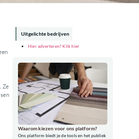
Uitgelichte bedrijven
Hier adverteren? Klik hier
een
. Ze
nsen
Waarom kiezen voor ons platform?
Ons platform biedt je de tools en het publiek