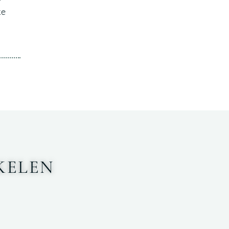
ke
KELEN