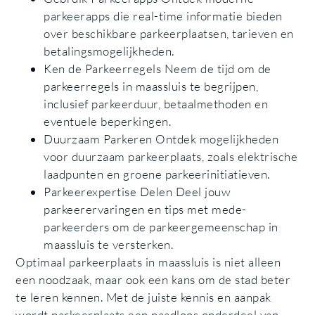
parkeerapps die real-time informatie bieden
over beschikbare parkeerplaatsen, tarieven en
betalingsmogelijkheden.
Ken de Parkeerregels Neem de tijd om de
parkeerregels in maassluis te begrijpen,
inclusief parkeerduur, betaalmethoden en
eventuele beperkingen.
Duurzaam Parkeren Ontdek mogelijkheden
voor duurzaam parkeerplaats, zoals elektrische
laadpunten en groene parkeerinitiatieven.
Parkeerexpertise Delen Deel jouw
parkeerervaringen en tips met mede-
parkeerders om de parkeergemeenschap in
maassluis te versterken.
Optimaal parkeerplaats in maassluis is niet alleen
een noodzaak, maar ook een kans om de stad beter
te leren kennen. Met de juiste kennis en aanpak
wordt parkeerplaats een naadloos onderdeel van