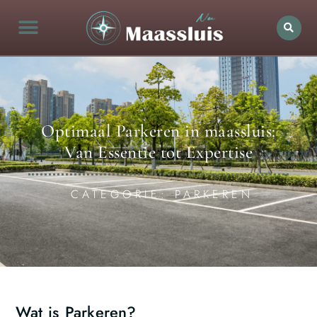
Optimaal Parkeren in maassluis:
Van Essentie tot Expertise
CATEGORIE: PARKEREN
Wat is Parkeren?