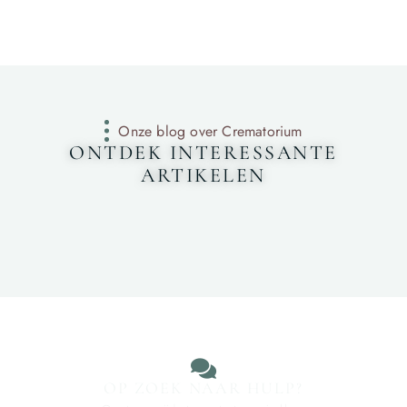
Onze blog over Crematorium
ONTDEK INTERESSANTE
ARTIKELEN
OP ZOEK NAAR HULP?