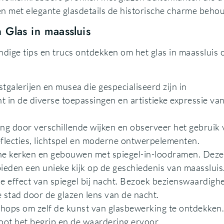
wen met elegante glasdetails de historische charme beho
 Glas in maassluis
ndige tips en trucs ontdekken om het glas in maassluis 
galerijen en musea die gespecialiseerd zijn in
ht in de diverse toepassingen en artistieke expressie va
g door verschillende wijken en observeer het gebruik 
eflecties, lichtspel en moderne ontwerpelementen.
he kerken en gebouwen met spiegel-in-loodramen. Deze
ieden een unieke kijk op de geschiedenis van maassluis
e effect van spiegel bij nacht. Bezoek bezienswaardigh
e stad door de glazen lens van de nacht.
ops om zelf de kunst van glasbewerking te ontdekken
oot het begrip en de waardering ervoor.