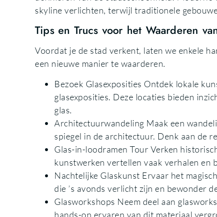
skyline verlichten, terwijl traditionele gebou
Tips en Trucs voor het Waarderen van
Voordat je de stad verkent, laten we enkele ha
een nieuwe manier te waarderen.
Bezoek Glasexposities Ontdek lokale kunst
glasexposities. Deze locaties bieden inzic
glas.
Architectuurwandeling Maak een wandelin
spiegel in de architectuur. Denk aan de r
Glas-in-loodramen Tour Verken historisc
kunstwerken vertellen vaak verhalen en b
Nachtelijke Glaskunst Ervaar het magisch
die ’s avonds verlicht zijn en bewonder d
Glasworkshops Neem deel aan glasworksh
hands-on ervaren van dit materiaal vergr