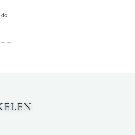
 de
KELEN