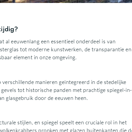
zijdig?
dat al eeuwenlang een essentieel onderdeel is van
ensterglas tot moderne kunstwerken, de transparantie en
isbaar element in onze omgeving.
 verschillende manieren geïntegreerd in de stedelijke
vels tot historische panden met prachtige spiegel-in-
van glasgebruik door de eeuwen heen.
urale stijlen, en spiegel speelt een cruciale rol in het
wolkenkrabbers pronken met glazen buitenkanten die d