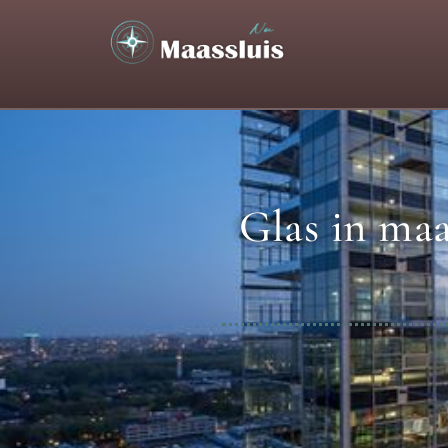
Glas in maa