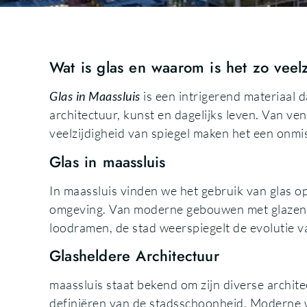
Wat is glas en waarom is het zo veel
Glas in Maassluis
is een intrigerend materiaal 
architectuur, kunst en dagelijks leven. Van v
veelzijdigheid van spiegel maken het een onm
Glas in maassluis
In maassluis vinden we het gebruik van glas op
omgeving. Van moderne gebouwen met glazen ge
loodramen, de stad weerspiegelt de evolutie 
Glasheldere Architectuur
maassluis staat bekend om zijn diverse architect
definiëren van de stadsschoonheid. Moderne 