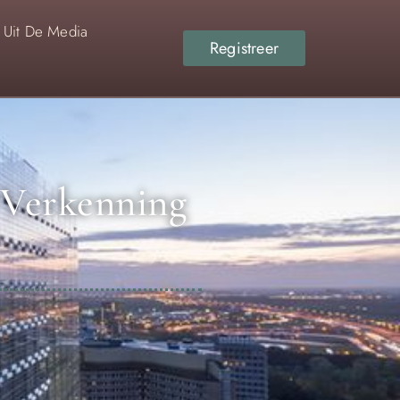
Uit De Media
Registreer
e Verkenning