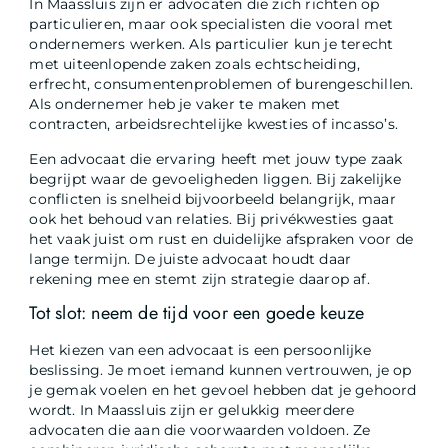
In Maassluis zijn er advocaten die zich richten op
particulieren, maar ook specialisten die vooral met
ondernemers werken. Als particulier kun je terecht
met uiteenlopende zaken zoals echtscheiding,
erfrecht, consumentenproblemen of burengeschillen.
Als ondernemer heb je vaker te maken met
contracten, arbeidsrechtelijke kwesties of incasso’s.
Een advocaat die ervaring heeft met jouw type zaak
begrijpt waar de gevoeligheden liggen. Bij zakelijke
conflicten is snelheid bijvoorbeeld belangrijk, maar
ook het behoud van relaties. Bij privékwesties gaat
het vaak juist om rust en duidelijke afspraken voor de
lange termijn. De juiste advocaat houdt daar
rekening mee en stemt zijn strategie daarop af.
Tot slot: neem de tijd voor een goede keuze
Het kiezen van een advocaat is een persoonlijke
beslissing. Je moet iemand kunnen vertrouwen, je op
je gemak voelen en het gevoel hebben dat je gehoord
wordt. In Maassluis zijn er gelukkig meerdere
advocaten die aan die voorwaarden voldoen. Ze