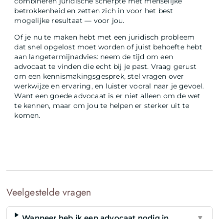
combineren juridische scherpte met menselijke
betrokkenheid en zetten zich in voor het best
mogelijke resultaat — voor jou.
Of je nu te maken hebt met een juridisch probleem
dat snel opgelost moet worden of juist behoefte hebt
aan langetermijnadvies: neem de tijd om een
advocaat te vinden die echt bij je past. Vraag gerust
om een kennismakingsgesprek, stel vragen over
werkwijze en ervaring, en luister vooral naar je gevoel.
Want een goede advocaat is er niet alleen om de wet
te kennen, maar om jou te helpen er sterker uit te
komen.
Veelgestelde vragen
Wanneer heb ik een advocaat nodig in
▼