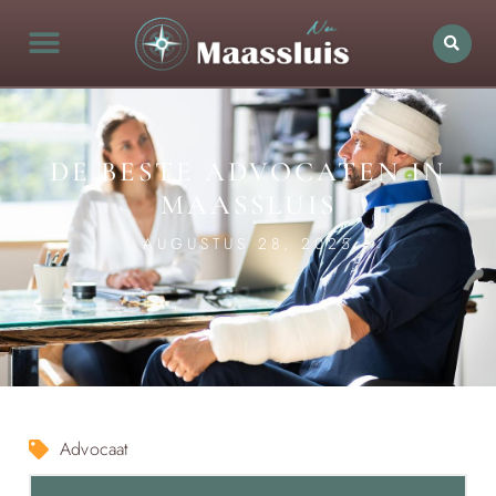
DE BESTE ADVOCATEN IN
MAASSLUIS
AUGUSTUS 28, 2025
Advocaat