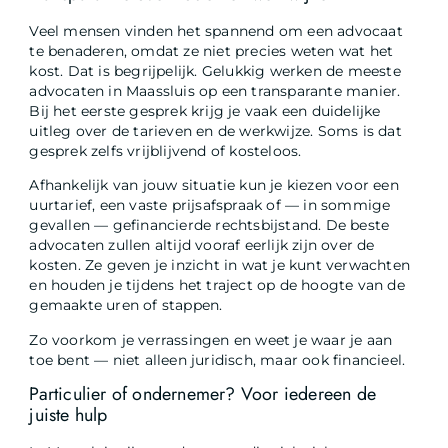
Veel mensen vinden het spannend om een advocaat
te benaderen, omdat ze niet precies weten wat het
kost. Dat is begrijpelijk. Gelukkig werken de meeste
advocaten in Maassluis op een transparante manier.
Bij het eerste gesprek krijg je vaak een duidelijke
uitleg over de tarieven en de werkwijze. Soms is dat
gesprek zelfs vrijblijvend of kosteloos.
Afhankelijk van jouw situatie kun je kiezen voor een
uurtarief, een vaste prijsafspraak of — in sommige
gevallen — gefinancierde rechtsbijstand. De beste
advocaten zullen altijd vooraf eerlijk zijn over de
kosten. Ze geven je inzicht in wat je kunt verwachten
en houden je tijdens het traject op de hoogte van de
gemaakte uren of stappen.
Zo voorkom je verrassingen en weet je waar je aan
toe bent — niet alleen juridisch, maar ook financieel.
Particulier of ondernemer? Voor iedereen de
juiste hulp