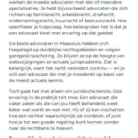
werken de meeste advocaten met één of meerdere
specialisaties. Je hebt bijvoorbeeld advocaten die zich
richten op familierecht, arbeidsrecht, strafrecht,
ondernemingsrecht, huurrecht of bestuursrecht. Hoe
specifieker je hulpvraag, hoe belangrijker het is dat je
een advocaat kiest met ervaring op dat gebied.
De beste advocaten in Maassluis hebben zich
toegelegd op duidelijke rechtsgebieden en volgen
geregeld nascholing. Zo blijven ze op de hoogte van
wetswijzigingen en actuele jurisprudentie. Dat is
belangrijk, want het recht verandert continu — en je
wilt een advocaat die met je meedenkt op basis van
de meest actuele kennis.
Toch gaat het niet alleen om juridische kennis. Ook
ervaring in de praktijk telt mee. Een advocaat die
vaker zaken als die van jou heeft behandeld, weet
beter wat werkt en wat niet. Hij of zij kan inschatten
hoe een rechter waarschijnlijk zal oordelen, of juist
hoe je tot een goede regeling kunt komen zonder
naar de rechtbank te hoeven.