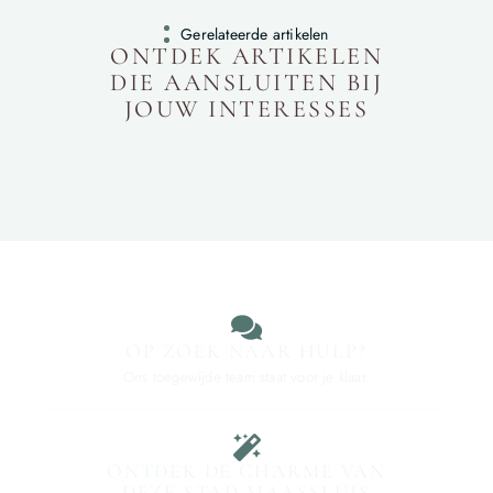
Gerelateerde artikelen
ONTDEK ARTIKELEN
DIE AANSLUITEN BIJ
JOUW INTERESSES
OP ZOEK NAAR HULP?
Ons toegewijde team staat voor je klaar.
ONTDEK DE CHARME VAN
DEZE STAD MAASSLUIS