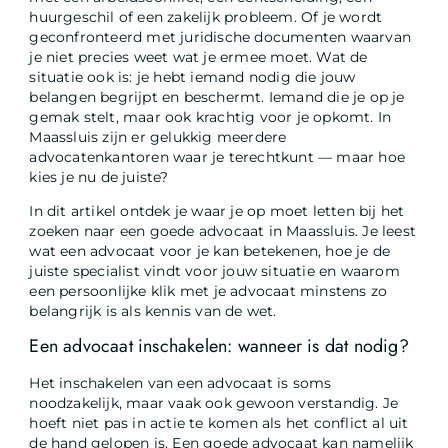
huurgeschil of een zakelijk probleem. Of je wordt
geconfronteerd met juridische documenten waarvan
je niet precies weet wat je ermee moet. Wat de
situatie ook is: je hebt iemand nodig die jouw
belangen begrijpt en beschermt. Iemand die je op je
gemak stelt, maar ook krachtig voor je opkomt. In
Maassluis zijn er gelukkig meerdere
advocatenkantoren waar je terechtkunt — maar hoe
kies je nu de juiste?
In dit artikel ontdek je waar je op moet letten bij het
zoeken naar een goede advocaat in Maassluis. Je leest
wat een advocaat voor je kan betekenen, hoe je de
juiste specialist vindt voor jouw situatie en waarom
een persoonlijke klik met je advocaat minstens zo
belangrijk is als kennis van de wet.
Een advocaat inschakelen: wanneer is dat nodig?
Het inschakelen van een advocaat is soms
noodzakelijk, maar vaak ook gewoon verstandig. Je
hoeft niet pas in actie te komen als het conflict al uit
de hand gelopen is. Een goede advocaat kan namelijk