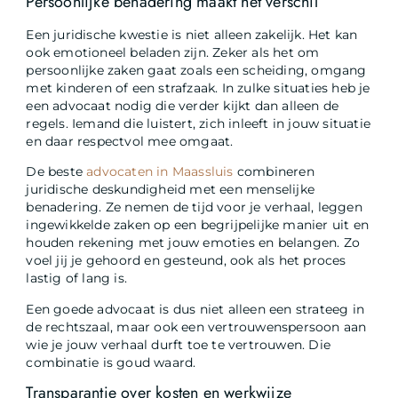
Persoonlijke benadering maakt het verschil
Een juridische kwestie is niet alleen zakelijk. Het kan
ook emotioneel beladen zijn. Zeker als het om
persoonlijke zaken gaat zoals een scheiding, omgang
met kinderen of een strafzaak. In zulke situaties heb je
een advocaat nodig die verder kijkt dan alleen de
regels. Iemand die luistert, zich inleeft in jouw situatie
en daar respectvol mee omgaat.
De beste
advocaten in Maassluis
combineren
juridische deskundigheid met een menselijke
benadering. Ze nemen de tijd voor je verhaal, leggen
ingewikkelde zaken op een begrijpelijke manier uit en
houden rekening met jouw emoties en belangen. Zo
voel jij je gehoord en gesteund, ook als het proces
lastig of lang is.
Een goede advocaat is dus niet alleen een strateeg in
de rechtszaal, maar ook een vertrouwenspersoon aan
wie je jouw verhaal durft toe te vertrouwen. Die
combinatie is goud waard.
Transparantie over kosten en werkwijze