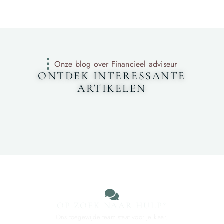
Onze blog over Financieel adviseur
ONTDEK INTERESSANTE
ARTIKELEN
OP ZOEK NAAR HULP?
Ons toegewijde team staat voor je klaar.