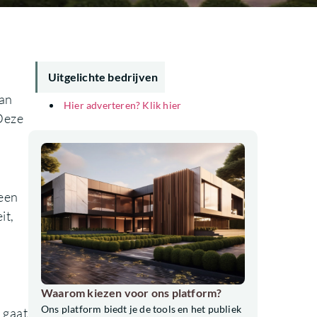
Uitgelichte bedrijven
van
Hier adverteren? Klik hier
 Deze
 een
it,
e
Waarom kiezen voor ons platform?
Ons platform biedt je de tools en het publiek
 gaat