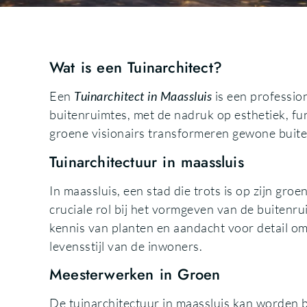
Wat is een Tuinarchitect?
Een
Tuinarchitect in Maassluis
is een profession
buitenruimtes, met de nadruk op esthetiek, fu
groene visionairs transformeren gewone bui
Tuinarchitectuur in maassluis
In maassluis, een stad die trots is op zijn gro
cruciale rol bij het vormgeven van de buitenru
kennis van planten en aandacht voor detail om 
levensstijl van de inwoners.
Meesterwerken in Groen
De tuinarchitectuur in maassluis kan worden 