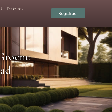
Uit De Media
Registreer
 Groene
tad