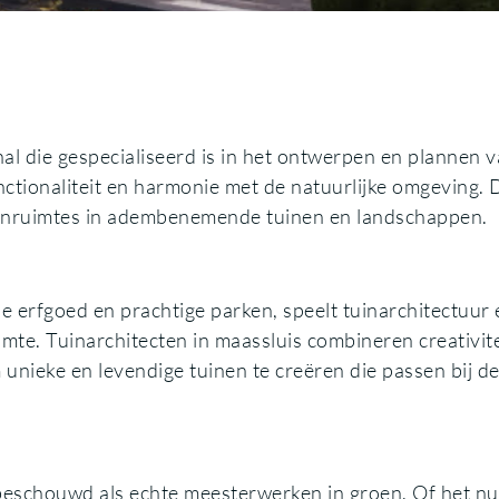
al die gespecialiseerd is in het ontwerpen en plannen 
nctionaliteit en harmonie met de natuurlijke omgeving.
tenruimtes in adembenemende tuinen en landschappen.
ene erfgoed en prachtige parken, speelt tuinarchitectuur
imte. Tuinarchitecten in maassluis combineren creativite
unieke en levendige tuinen te creëren die passen bij d
beschouwd als echte meesterwerken in groen. Of het nu