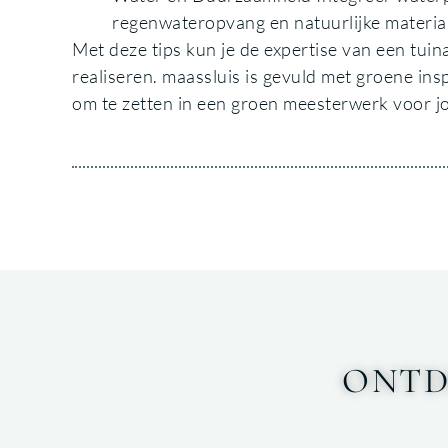
regenwateropvang en natuurlijke materia
Met deze tips kun je de expertise van een tui
realiseren. maassluis is gevuld met groene insp
om te zetten in een groen meesterwerk voor jo
ONTD