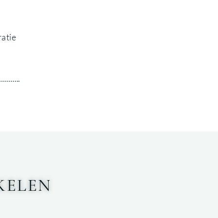
ratie
KELEN