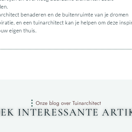
len.
narchitect benaderen en de buitenruimte van je dromen
iratie, en een tuinarchitect kan je helpen om deze inspi
uw eigen thuis.
Onze blog over Tuinarchitect
EK INTERESSANTE ARTI