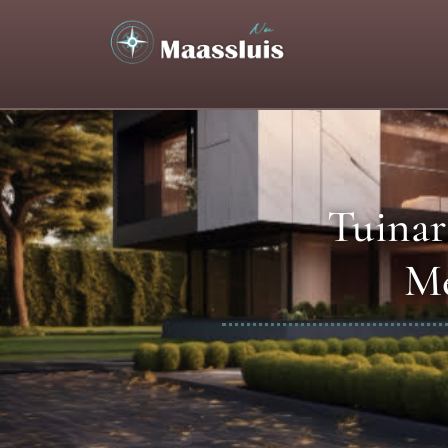
Tuinar
Me