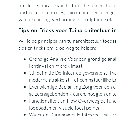
om de restauratie van historische tuinen, he
particuliere tuinoases, tuinarchitecten brenge
van beplanting, verharding en sculpturale ele
Tips en Tricks voor Tuinarchitectuur i
Wil je de principes van tuinarchitectuur toepas
tips en tricks om je op weg te helpen:
Grondige Analyse Voer een grondige analy
lichtinval en microklimaat.
Stijldefinitie Definieer de gewenste stijl 
moderne strakke stijl of een natuurlijke E
Evenwichtige Beplanting Zorg voor een e
seizoensgebonden kleuren, hoogten en te
Functionaliteit en Flow Overweeg de funct
looppaden en visuele focal points.
Water en Duurzaamheid Integreer waterp