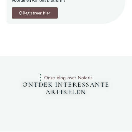
voordelen van ons platform!
Registreer hier
Onze blog over Notaris
ONTDEK INTERESSANTE
ARTIKELEN