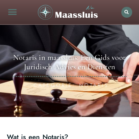
Notaris in maassluis: Een Gids voor
Juridisch Advies en Diensten
CATEGORIE: NOTARIS
Wat is een Notaris?