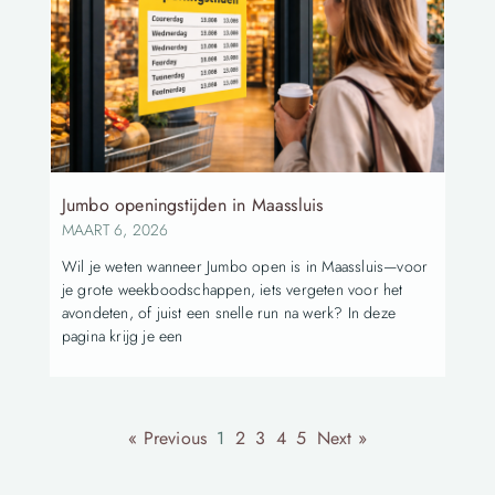
Jumbo openingstijden in Maassluis
MAART 6, 2026
Wil je weten wanneer Jumbo open is in Maassluis—voor
je grote weekboodschappen, iets vergeten voor het
avondeten, of juist een snelle run na werk? In deze
pagina krijg je een
« Previous
1
2
3
4
5
Next »