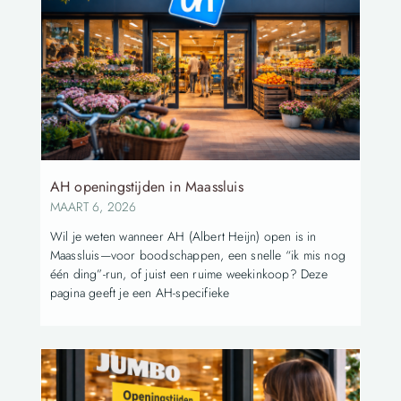
AH openingstijden in Maassluis
MAART 6, 2026
Wil je weten wanneer AH (Albert Heijn) open is in
Maassluis—voor boodschappen, een snelle “ik mis nog
één ding”-run, of juist een ruime weekinkoop? Deze
pagina geeft je een AH-specifieke