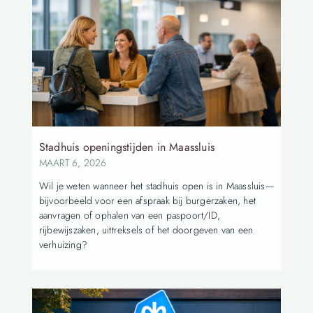
Stadhuis openingstijden in Maassluis
MAART 6, 2026
Wil je weten wanneer het stadhuis open is in Maassluis—
bijvoorbeeld voor een afspraak bij burgerzaken, het
aanvragen of ophalen van een paspoort/ID,
rijbewijszaken, uittreksels of het doorgeven van een
verhuizing?