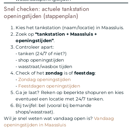
Snel checken: actuele tankstation
openingstijden (stappenplan)
Kies het tankstation (naam/locatie) in Maassluis.
Zoek op
“tankstation + Maassluis +
openingstijden”
.
Controleer apart:
• tanken (24/7 of niet?)
• shop openingstijden
• wasstraat/wasbox tijden
Check of het
zondag
is of
feestdag
:
•
Zondag openingstijden
•
Feestdagen openingstijden
Ga je laat? Reken op beperkte shopuren en kies
eventueel een locatie met 24/7 tanken.
Bij twijfel: bel (vooral bij bemande
shops/wasstraat).
Wil je snel weten wat vandaag open is?
Vandaag
openingstijden in Maassluis