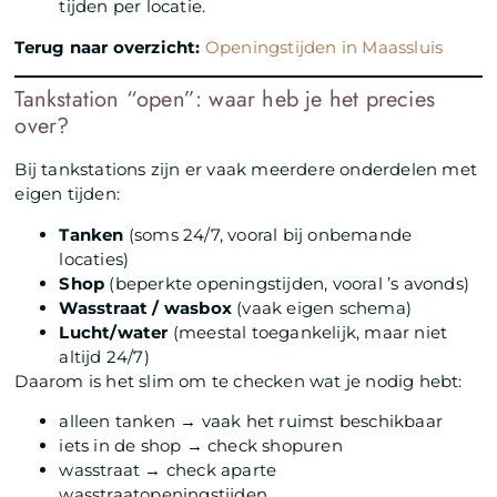
tijden per locatie.
Terug naar overzicht:
Openingstijden in Maassluis
Tankstation “open”: waar heb je het precies
over?
Bij tankstations zijn er vaak meerdere onderdelen met
eigen tijden:
Tanken
(soms 24/7, vooral bij onbemande
locaties)
Shop
(beperkte openingstijden, vooral ’s avonds)
Wasstraat / wasbox
(vaak eigen schema)
Lucht/water
(meestal toegankelijk, maar niet
altijd 24/7)
Daarom is het slim om te checken wat je nodig hebt:
alleen tanken → vaak het ruimst beschikbaar
iets in de shop → check shopuren
wasstraat → check aparte
wasstraatopeningstijden