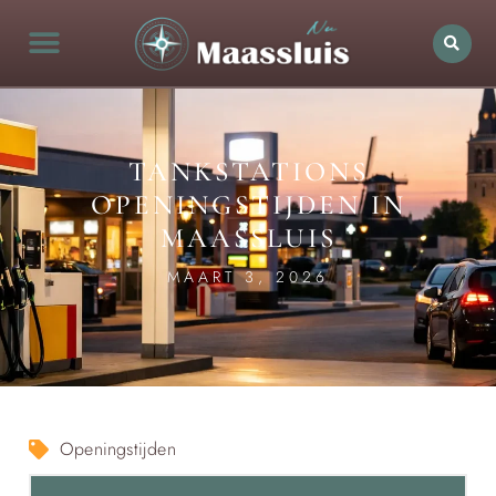
TANKSTATIONS
OPENINGSTIJDEN IN
MAASSLUIS
MAART 3, 2026
Openingstijden