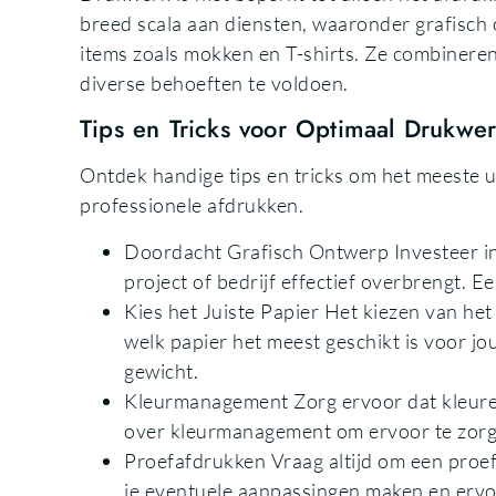
breed scala aan diensten, waaronder grafisch o
items zoals mokken en T-shirts. Ze combiner
diverse behoeften te voldoen.
Tips en Tricks voor Optimaal Drukwe
Ontdek handige tips en tricks om het meeste u
professionele afdrukken.
Doordacht Grafisch Ontwerp Investeer in
project of bedrijf effectief overbrengt.
Kies het Juiste Papier Het kiezen van het 
welk papier het meest geschikt is voor j
gewicht.
Kleurmanagement Zorg ervoor dat kleuren 
over kleurmanagement om ervoor te zorg
Proefafdrukken Vraag altijd om een proef
je eventuele aanpassingen maken en ervo