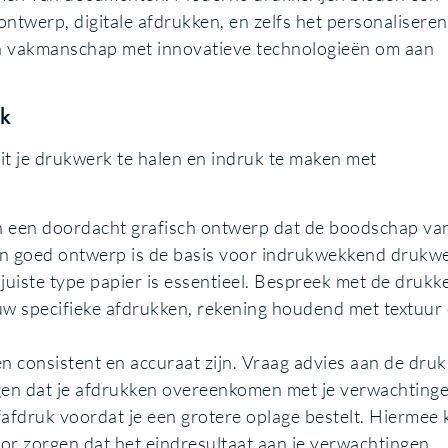
ntwerp, digitale afdrukken, en zelfs het personalisere
en vakmanschap met innovatieve technologieën om aan
rk
it je drukwerk te halen en indruk te maken met
 een doordacht grafisch ontwerp dat de boodschap van
 Een goed ontwerp is de basis voor indrukwekkend drukw
juiste type papier is essentieel. Bespreek met de drukke
ouw specifieke afdrukken, rekening houdend met textuur
consistent en accuraat zijn. Vraag advies aan de drukk
en dat je afdrukken overeenkomen met je verwachtinge
afdruk voordat je een grotere oplage bestelt. Hiermee
or zorgen dat het eindresultaat aan je verwachtingen