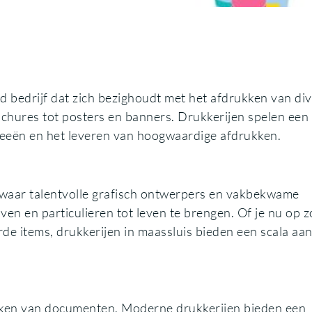
rd bedrijf dat zich bezighoudt met het afdrukken van di
rochures tot posters en banners. Drukkerijen spelen een
 ideeën en het leveren van hoogwaardige afdrukken.
, waar talentvolle grafisch ontwerpers en vakbekwame
en en particulieren tot leven te brengen. Of je nu op 
de items, drukkerijen in maassluis bieden een scala aa
ukken van documenten. Moderne drukkerijen bieden een