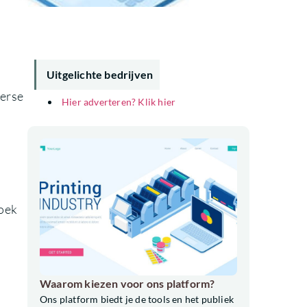
Uitgelichte bedrijven
verse
Hier adverteren? Klik hier
zoek
n
Waarom kiezen voor ons platform?
Ons platform biedt je de tools en het publiek