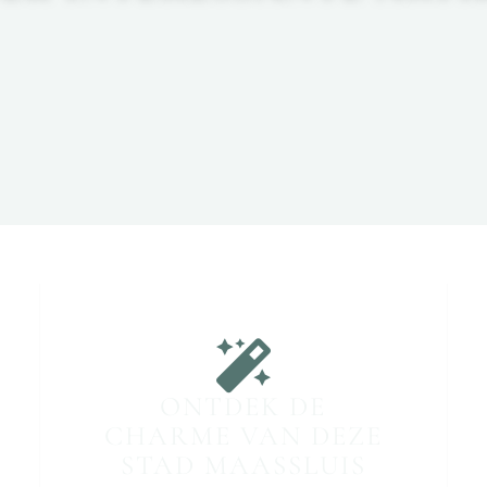
ONTDEK DE
CHARME VAN DEZE
STAD MAASSLUIS