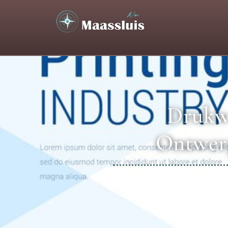
Drukwe
Ontwerp