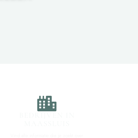
BEDRIJVEN IN
MAASSLUIS
Vind alle informatie die je zoekt over