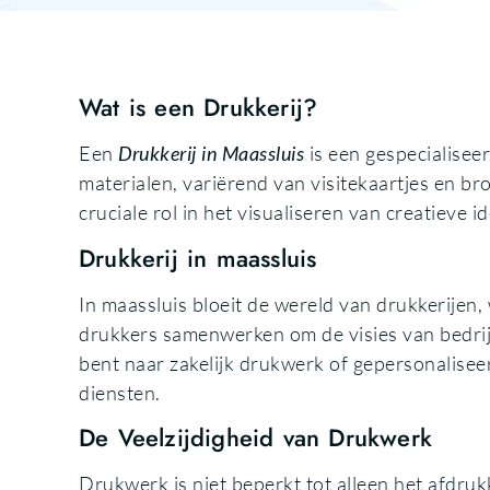
Wat is een Drukkerij?
Een
Drukkerij in Maassluis
is een gespecialisee
materialen, variërend van visitekaartjes en b
cruciale rol in het visualiseren van creatieve
Drukkerij in maassluis
In maassluis bloeit de wereld van drukkerijen
drukkers samenwerken om de visies van bedrijv
bent naar zakelijk drukwerk of gepersonaliseer
diensten.
De Veelzijdigheid van Drukwerk
Drukwerk is niet beperkt tot alleen het afdr