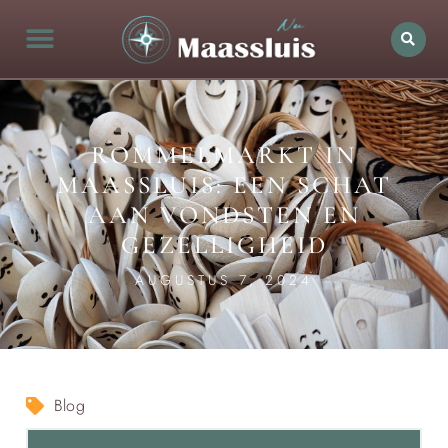
ROMMELMARKT IN
MAASSLUIS: EEN SCHAT
AAN VONDSTEN EN
GEZELLIGHEID
AUGUSTUS 7, 2024
Blog