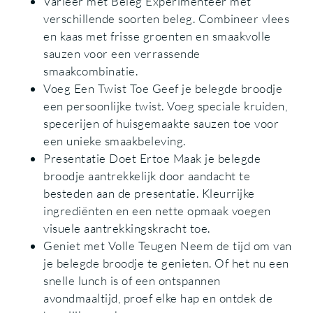
Varieer met Beleg Experimenteer met
verschillende soorten beleg. Combineer vlees
en kaas met frisse groenten en smaakvolle
sauzen voor een verrassende
smaakcombinatie.
Voeg Een Twist Toe Geef je belegde broodje
een persoonlijke twist. Voeg speciale kruiden,
specerijen of huisgemaakte sauzen toe voor
een unieke smaakbeleving.
Presentatie Doet Ertoe Maak je belegde
broodje aantrekkelijk door aandacht te
besteden aan de presentatie. Kleurrijke
ingrediënten en een nette opmaak voegen
visuele aantrekkingskracht toe.
Geniet met Volle Teugen Neem de tijd om van
je belegde broodje te genieten. Of het nu een
snelle lunch is of een ontspannen
avondmaaltijd, proef elke hap en ontdek de