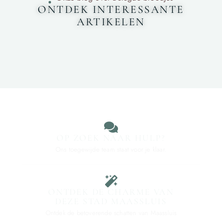
ONTDEK INTERESSANTE
ARTIKELEN
OP ZOEK NAAR HULP?
Ons toegewijde team staat voor je klaar.
ONTDEK DE CHARME VAN
DEZE STAD MAASSLUIS
Ontdek de betoverende schatten van Maassluis