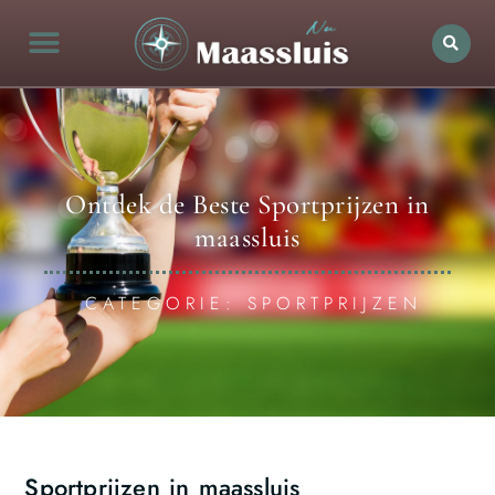
Ontdek de Beste Sportprijzen in
maassluis
CATEGORIE: SPORTPRIJZEN
Sportprijzen in maassluis