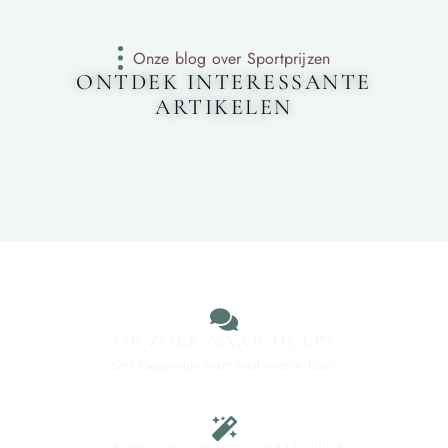
Onze blog over Sportprijzen
ONTDEK INTERESSANTE
ARTIKELEN
OP ZOEK NAAR HULP?
Ons toegewijde team staat voor je klaar.