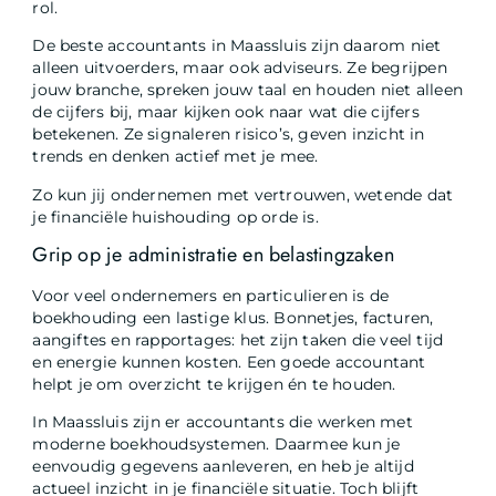
rol.
De beste accountants in Maassluis zijn daarom niet
alleen uitvoerders, maar ook adviseurs. Ze begrijpen
jouw branche, spreken jouw taal en houden niet alleen
de cijfers bij, maar kijken ook naar wat die cijfers
betekenen. Ze signaleren risico’s, geven inzicht in
trends en denken actief met je mee.
Zo kun jij ondernemen met vertrouwen, wetende dat
je financiële huishouding op orde is.
Grip op je administratie en belastingzaken
Voor veel ondernemers en particulieren is de
boekhouding een lastige klus. Bonnetjes, facturen,
aangiftes en rapportages: het zijn taken die veel tijd
en energie kunnen kosten. Een goede accountant
helpt je om overzicht te krijgen én te houden.
In Maassluis zijn er accountants die werken met
moderne boekhoudsystemen. Daarmee kun je
eenvoudig gegevens aanleveren, en heb je altijd
actueel inzicht in je financiële situatie. Toch blijft