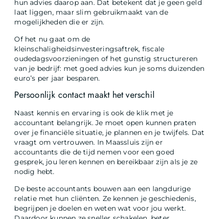
hun advies daarop aan. Dat betekent dat je geen geld
laat liggen, maar slim gebruikmaakt van de
mogelijkheden die er zijn.
Of het nu gaat om de
kleinschaligheidsinvesteringsaftrek, fiscale
oudedagsvoorzieningen of het gunstig structureren
van je bedrijf: met goed advies kun je soms duizenden
euro’s per jaar besparen.
Persoonlijk contact maakt het verschil
Naast kennis en ervaring is ook de klik met je
accountant belangrijk. Je moet open kunnen praten
over je financiële situatie, je plannen en je twijfels. Dat
vraagt om vertrouwen. In Maassluis zijn er
accountants die de tijd nemen voor een goed
gesprek, jou leren kennen en bereikbaar zijn als je ze
nodig hebt.
De beste accountants bouwen aan een langdurige
relatie met hun cliënten. Ze kennen je geschiedenis,
begrijpen je doelen en weten wat voor jou werkt.
Daardoor kunnen ze sneller schakelen, beter