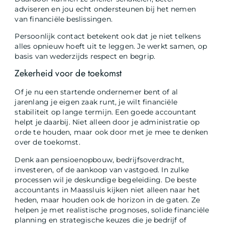
adviseren en jou echt ondersteunen bij het nemen
van financiële beslissingen.
Persoonlijk contact betekent ook dat je niet telkens
alles opnieuw hoeft uit te leggen. Je werkt samen, op
basis van wederzijds respect en begrip.
Zekerheid voor de toekomst
Of je nu een startende ondernemer bent of al
jarenlang je eigen zaak runt, je wilt financiële
stabiliteit op lange termijn. Een goede accountant
helpt je daarbij. Niet alleen door je administratie op
orde te houden, maar ook door met je mee te denken
over de toekomst.
Denk aan pensioenopbouw, bedrijfsoverdracht,
investeren, of de aankoop van vastgoed. In zulke
processen wil je deskundige begeleiding. De beste
accountants in Maassluis kijken niet alleen naar het
heden, maar houden ook de horizon in de gaten. Ze
helpen je met realistische prognoses, solide financiële
planning en strategische keuzes die je bedrijf of