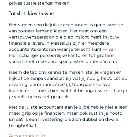
privésituatie sterker maken.
Tot slot: kies bewust
Het vinden van de juiste accountant is geen kwestie
van zomaar iemand kiezen. Het gaat om een
vertrouwenspersoon die diep inzicht heeft in jouw
financiële leven. In Maassluis zijn er meerdere
accountantskantoren waar je terecht kunt — van
kleinschalige, persoonlijke kantoren tot grotere
spelers met meerdere specialisten onder één dak.
Neem de tijd om kennis te maken, stel je vragen en
kijk of de aanpak aansluit bij wat jij nodig hebt. Let op
ervaring, communicatiestijl, transparantie over
kosten en — misschien wel het belangrijkste — hoe je
je voelt tijdens het gesprek.
Met de juiste accountant aan je zijde heb je niet alleen
meer grip op je financiën, maar ook rust in je hoofd.
En dat is een investering die zich dubbel en dwars
terugbetaalt.
Accountant Hub