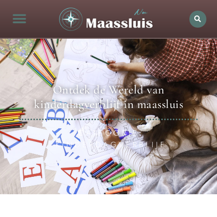
Ontdek de Wereld van
kinderdagverblijf in maassluis
CATEGORIE:
KINDERDAGVERBLIJF