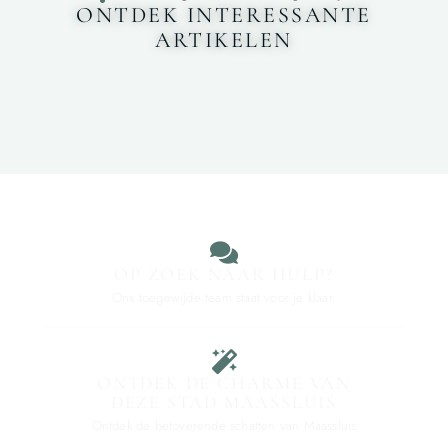
ONTDEK INTERESSANTE
ARTIKELEN
OP ZOEK NAAR HULP?
Ons toegewijde team staat voor je klaar.
ONTDEK DE CHARME VAN
DEZE STAD MAASSLUIS
Ontdek de betoverende schatten van Maassluis