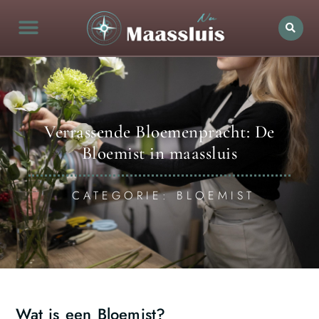
Verrassende Bloemenpracht: De
Bloemist in maassluis
CATEGORIE: BLOEMIST
Wat is een Bloemist?