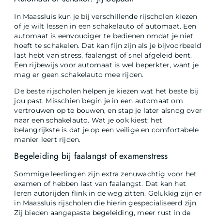
In Maassluis kun je bij verschillende rijscholen kiezen
of je wilt lessen in een schakelauto of automaat. Een
automaat is eenvoudiger te bedienen omdat je niet
hoeft te schakelen. Dat kan fijn zijn als je bijvoorbeeld
last hebt van stress, faalangst of snel afgeleid bent.
Een rijbewijs voor automaat is wel beperkter, want je
mag er geen schakelauto mee rijden.
De beste rijscholen helpen je kiezen wat het beste bij
jou past. Misschien begin je in een automaat om
vertrouwen op te bouwen, en stap je later alsnog over
naar een schakelauto. Wat je ook kiest: het
belangrijkste is dat je op een veilige en comfortabele
manier leert rijden.
Begeleiding bij faalangst of examenstress
Sommige leerlingen zijn extra zenuwachtig voor het
examen of hebben last van faalangst. Dat kan het
leren autorijden flink in de weg zitten. Gelukkig zijn er
in Maassluis rijscholen die hierin gespecialiseerd zijn.
Zij bieden aangepaste begeleiding, meer rust in de