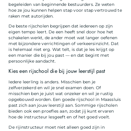
begeleiden van beginnende bestuurders. Ze weten
hoe ze jou kunnen helpen stap voor stap vertrouwd te
raken met autorijden.
De beste rijscholen begrijpen dat iedereen op zijn
eigen tempo leert. De een heeft snel door hoe het
schakelen werkt, de ander moet wat langer oefenen
met bijzondere verrichtingen of verkeersinzicht. Dat
is helemaal niet erg. Wat telt, is dat je les krijgt op
een manier die bij jou past — en dat begint met
persoonlijke aandacht.
Kies een rijschool die bij jouw leerstijl past
Iedere leerling is anders. Misschien ben je
zelfverzekerd en wil je snel examen doen. Of
misschien ben je juist wat onzeker en wil je rustig
opgebouwd worden. Een goede rijschool in Maassluis
past zich aan jouw leerstijl aan. Sommige rijscholen
bieden ook een proefles aan, zodat jij kunt ervaren
hoe de instructeur lesgeeft en of het goed voelt.
De rijinstructeur moet niet alleen goed zijn in