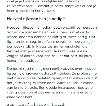
voel je je tijdens de praktijklessen vaak ook
zelfverzekerder — omdat je beter snapt wat er om je
heen gebeurt in het verkeer.
Hoeveel rijlessen heb je nodig?
Hoeveel rijlessen je nodig hebt, verschilt per persoon.
Sommige mensen halen hun rijbewijs met dertig
lessen, anderen hebben er vijftig of meer nodig. Dat
ligt aan je aanleg, je zelfvertrouwen en hoe vaak je
per week rijdt. In Maassluis zijn er rijscholen die
flexibel met je meedenken. Je kunt losse lessen
volgen of kiezen voor een pakket dat past bij jouw
leerstijl en budget.
De beste rijscholen geven eerlijk advies over hoeveel
lessen je ongeveer nodig zult hebben. Ze proberen je
niet onnodig veel te laten rijden, maar willen ook niet
dat je te vroeg examen doet. Want zakken is zonde
van je tijd én geld. Een goede instructeur bouwt je
rustig op en plant pas een examen in als je er écht
klaar voor bent.
Automaat of schakel? Jij bepaalt