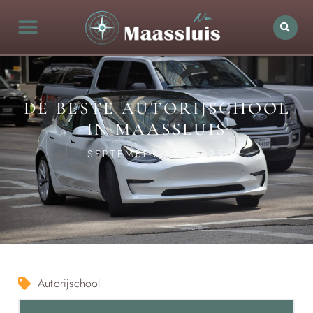
DE BESTE AUTORIJSCHOOL
IN MAASSLUIS
SEPTEMBER 22, 2025
Autorijschool