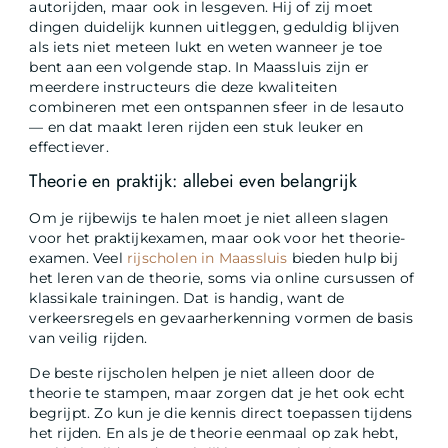
autorijden, maar ook in lesgeven. Hij of zij moet
dingen duidelijk kunnen uitleggen, geduldig blijven
als iets niet meteen lukt en weten wanneer je toe
bent aan een volgende stap. In Maassluis zijn er
meerdere instructeurs die deze kwaliteiten
combineren met een ontspannen sfeer in de lesauto
— en dat maakt leren rijden een stuk leuker en
effectiever.
Theorie en praktijk: allebei even belangrijk
Om je rijbewijs te halen moet je niet alleen slagen
voor het praktijkexamen, maar ook voor het theorie-
examen. Veel
rijscholen in Maassluis
bieden hulp bij
het leren van de theorie, soms via online cursussen of
klassikale trainingen. Dat is handig, want de
verkeersregels en gevaarherkenning vormen de basis
van veilig rijden.
De beste rijscholen helpen je niet alleen door de
theorie te stampen, maar zorgen dat je het ook echt
begrijpt. Zo kun je die kennis direct toepassen tijdens
het rijden. En als je de theorie eenmaal op zak hebt,