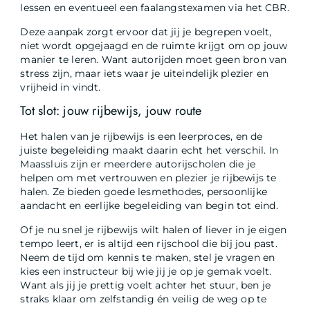
lessen en eventueel een faalangstexamen via het CBR.
Deze aanpak zorgt ervoor dat jij je begrepen voelt,
niet wordt opgejaagd en de ruimte krijgt om op jouw
manier te leren. Want autorijden moet geen bron van
stress zijn, maar iets waar je uiteindelijk plezier en
vrijheid in vindt.
Tot slot: jouw rijbewijs, jouw route
Het halen van je rijbewijs is een leerproces, en de
juiste begeleiding maakt daarin echt het verschil. In
Maassluis zijn er meerdere autorijscholen die je
helpen om met vertrouwen en plezier je rijbewijs te
halen. Ze bieden goede lesmethodes, persoonlijke
aandacht en eerlijke begeleiding van begin tot eind.
Of je nu snel je rijbewijs wilt halen of liever in je eigen
tempo leert, er is altijd een rijschool die bij jou past.
Neem de tijd om kennis te maken, stel je vragen en
kies een instructeur bij wie jij je op je gemak voelt.
Want als jij je prettig voelt achter het stuur, ben je
straks klaar om zelfstandig én veilig de weg op te