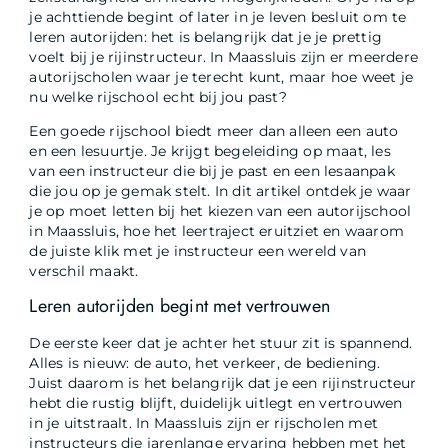
je achttiende begint of later in je leven besluit om te
leren autorijden: het is belangrijk dat je je prettig
voelt bij je rijinstructeur. In Maassluis zijn er meerdere
autorijscholen waar je terecht kunt, maar hoe weet je
nu welke rijschool echt bij jou past?
Een goede rijschool biedt meer dan alleen een auto
en een lesuurtje. Je krijgt begeleiding op maat, les
van een instructeur die bij je past en een lesaanpak
die jou op je gemak stelt. In dit artikel ontdek je waar
je op moet letten bij het kiezen van een autorijschool
in Maassluis, hoe het leertraject eruitziet en waarom
de juiste klik met je instructeur een wereld van
verschil maakt.
Leren autorijden begint met vertrouwen
De eerste keer dat je achter het stuur zit is spannend.
Alles is nieuw: de auto, het verkeer, de bediening.
Juist daarom is het belangrijk dat je een rijinstructeur
hebt die rustig blijft, duidelijk uitlegt en vertrouwen
in je uitstraalt. In Maassluis zijn er rijscholen met
instructeurs die jarenlange ervaring hebben met het