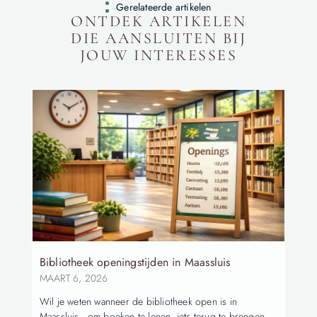
Gerelateerde artikelen
ONTDEK ARTIKELEN
DIE AANSLUITEN BIJ
JOUW INTERESSES
Bibliotheek openingstijden in Maassluis
MAART 6, 2026
Wil je weten wanneer de bibliotheek open is in
Maassluis—om boeken te lenen, iets terug te brengen,