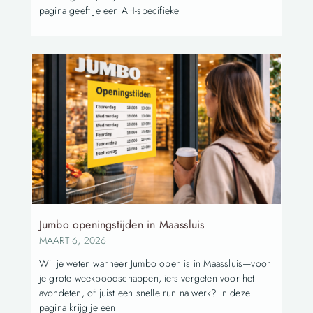
pagina geeft je een AH-specifieke
Jumbo openingstijden in Maassluis
MAART 6, 2026
Wil je weten wanneer Jumbo open is in Maassluis—voor
je grote weekboodschappen, iets vergeten voor het
avondeten, of juist een snelle run na werk? In deze
pagina krijg je een