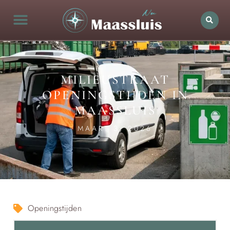
MILIEUSTRAAT
OPENINGSTIJDEN IN
MAASSLUIS
MAART 3, 2026
Openingstijden