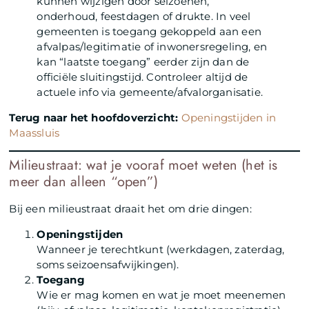
kunnen wijzigen door seizoenen,
onderhoud, feestdagen of drukte. In veel
gemeenten is toegang gekoppeld aan een
afvalpas/legitimatie of inwonersregeling, en
kan “laatste toegang” eerder zijn dan de
officiële sluitingstijd. Controleer altijd de
actuele info via gemeente/afvalorganisatie.
Terug naar het hoofdoverzicht:
Openingstijden in
Maassluis
Milieustraat: wat je vooraf moet weten (het is
meer dan alleen “open”)
Bij een milieustraat draait het om drie dingen:
Openingstijden
Wanneer je terechtkunt (werkdagen, zaterdag,
soms seizoensafwijkingen).
Toegang
Wie er mag komen en wat je moet meenemen