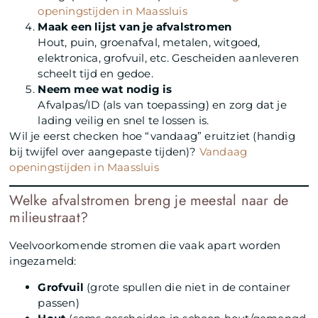
openingstijden in Maassluis
Maak een lijst van je afvalstromen
Hout, puin, groenafval, metalen, witgoed,
elektronica, grofvuil, etc. Gescheiden aanleveren
scheelt tijd en gedoe.
Neem mee wat nodig is
Afvalpas/ID (als van toepassing) en zorg dat je
lading veilig en snel te lossen is.
Wil je eerst checken hoe “vandaag” eruitziet (handig
bij twijfel over aangepaste tijden)?
Vandaag
openingstijden in Maassluis
Welke afvalstromen breng je meestal naar de
milieustraat?
Veelvoorkomende stromen die vaak apart worden
ingezameld:
Grofvuil
(grote spullen die niet in de container
passen)