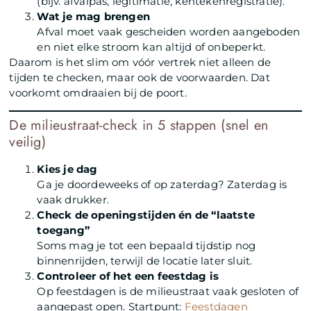
(bijv. afvalpas, legitimatie, kentekenregistratie).
Wat je mag brengen
Afval moet vaak gescheiden worden aangeboden
en niet elke stroom kan altijd of onbeperkt.
Daarom is het slim om vóór vertrek niet alleen de
tijden te checken, maar ook de voorwaarden. Dat
voorkomt omdraaien bij de poort.
De milieustraat-check in 5 stappen (snel en
veilig)
Kies je dag
Ga je doordeweeks of op zaterdag? Zaterdag is
vaak drukker.
Check de openingstijden én de “laatste
toegang”
Soms mag je tot een bepaald tijdstip nog
binnenrijden, terwijl de locatie later sluit.
Controleer of het een feestdag is
Op feestdagen is de milieustraat vaak gesloten of
aangepast open. Startpunt:
Feestdagen