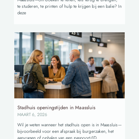
te studeren, te printen of hulp te krijgen bij een balie? In
deze
Stadhuis openingstijden in Maassluis
MAART 6, 2026
Wil je weten wanneer het stadhuis open is in Maassluis—
bijvoorbeeld voor een afspraak bij burgerzaken, het
aanvragen of ophalen van een paspoort/ID,