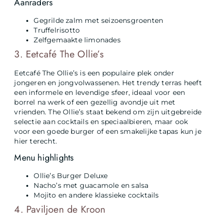
Aanraders
Gegrilde zalm met seizoensgroenten
Truffelrisotto
Zelfgemaakte limonades
3. Eetcafé The Ollie’s
Eetcafé The Ollie’s is een populaire plek onder
jongeren en jongvolwassenen. Het trendy terras heeft
een informele en levendige sfeer, ideaal voor een
borrel na werk of een gezellig avondje uit met
vrienden. The Ollie’s staat bekend om zijn uitgebreide
selectie aan cocktails en speciaalbieren, maar ook
voor een goede burger of een smakelijke tapas kun je
hier terecht.
Menu highlights
Ollie’s Burger Deluxe
Nacho’s met guacamole en salsa
Mojito en andere klassieke cocktails
4. Paviljoen de Kroon