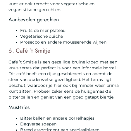
kunt er ook terecht voor vegetarische en
veganistische gerechten.
Aanbevolen gerechten
Fruits de mer plateau
Vegetarische quiche
Prosecco en andere mousserende wijnen
6. Café ’t Smitje
Café ’t Smitje is een gezellige bruine kroeg met een
knus terras dat perfect is voor een informele borrel.
Dit café heeft een rijke geschiedenis en ademt de
sfeer van ouderwetse gezelligheid. Het terras ligt
beschut, waardoor je hier ook bij minder weer prima
kunt zitten. Probeer zeker eens de huisgemaakte
bitterballen en geniet van een goed getapt biertje.
Must-tries
Bitterballen en andere borrelhapjes
Dagverse soepen
Breed assortiment aan speciaalbieren