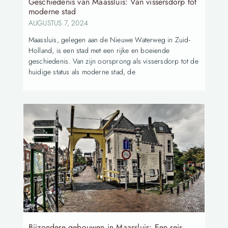
Geschiedenis van Maassluis: Van vissersdorp tot
moderne stad
AUGUSTUS 7, 2024
Maassluis, gelegen aan de Nieuwe Waterweg in Zuid-
Holland, is een stad met een rijke en boeiende
geschiedenis. Van zijn oorsprong als vissersdorp tot de
huidige status als moderne stad, de
Bijzondere gebouwen in Maassluis: Een reis