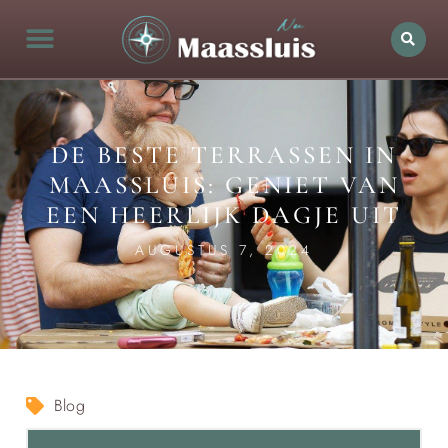
DE BESTE TERRASSEN IN
MAASSLUIS: GENIET VAN
EEN HEERLIJK DAGJE UIT
AUGUSTUS 7, 2024
Blog