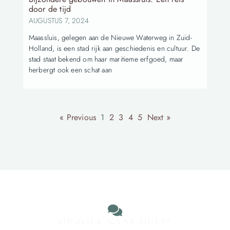
door de tijd
AUGUSTUS 7, 2024
Maassluis, gelegen aan de Nieuwe Waterweg in Zuid-
Holland, is een stad rijk aan geschiedenis en cultuur. De
stad staat bekend om haar maritieme erfgoed, maar
herbergt ook een schat aan
« Previous
1
2
3
4
5
Next »
OP ZOEK NAAR HULP?