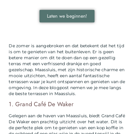
wereld.
Laten we beginnen!
De zomer is aangebroken en dat betekent dat het tijd
is om te genieten van het buitenleven. Er is geen
betere manier om dit te doen dan op een gezellig
terras met een verfrissend drankje en goed
gezelschap. Maassluis, met zijn historische charme en
mooie uitzichten, heeft een aantal fantastische
terrassen waar je kunt ontspannen en genieten van de
omgeving. In deze blogpost nemen we je mee langs
de beste terrassen in Maassluis.
1. Grand Café De Waker
Gelegen aan de haven van Maassluis, biedt Grand Café
De Waker een prachtig uitzicht over het water. Dit is
de perfecte plek om te genieten van een kop koffie in
de ochtend of een glas wijn in de avond terwijl je de