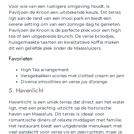
Voor wie van een rustigere omgeving houdt, is
Paviljoen de Kroon een uitstekende keuze. Dit terras
ligt aan de rand van een mooi park en biedt een
serene setting om van een zonnige dag te genieten.
Paviljoen de Kroon is de perfecte plek voor een high
tea of een uitgebreide brunch. De verse broodjes,
huisgemaakte taarten en kwalitatieve koffie maken
dit een geliefde plek onder de Maassluizers.
Favorieten
High Tea arrangement
Versgebakken scones met clotted cream en jam
Diverse smoothies en verse jus d’orange
5. Havenlicht
Havenlicht is een uniek terras dat direct aan het water
ligt, met een prachtig uitzicht op de historische
haven van Maassluis. Dit terras is ideaal voor
romantische diners of relaxte middagen met familie.
Het restaurant biedt een uitgebreide menukaart met
veel aandacht voor verse vis en zeevruchten, maar je