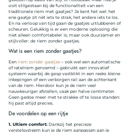
ooit stilgestaan bij de functionaliteit van een
traditionele riem met gaatjes? Je kent het wel: het
ene gaatje zit nét iets te strak, het andere iets te los.
En na verloop van tijd gaan de gaatjes uitlubberen of
scheuren. Gelukkig is er een moderne oplossing die
niet alleen comfortabeler is, maar ook duurzamer en
stijlvoller: de riem zonder gaatjes.
Wat is een riem zonder gaatjes?
Een
riem zonder gaatjes
– ook wel een automatische
of ratelriem genoemd – gebruikt een innovatief
systeem waarbij de gesp vastklikt in een reeks kleine
inkepingen of een verborgen rail aan de achterkant
van de riem. Hierdoor kun je de riem veel
nauwkeuriger afstellen, vaak per halve centimeter.
Geen gedoe meer met te strakke of te losse standen:
hij past altijd precies.
De voordelen op een rijtje
1. Ultiem comfort:
Dankzij het precieze
verstelsysteem kun je de riem aanpassen aan je