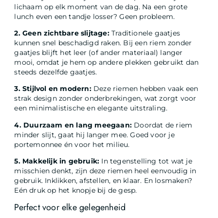
lichaam op elk moment van de dag. Na een grote
lunch even een tandje losser? Geen probleem.
2. Geen zichtbare slijtage:
Traditionele gaatjes
kunnen snel beschadigd raken. Bij een riem zonder
gaatjes blijft het leer (of ander materiaal) langer
mooi, omdat je hem op andere plekken gebruikt dan
steeds dezelfde gaatjes.
3. Stijlvol en modern:
Deze riemen hebben vaak een
strak design zonder onderbrekingen, wat zorgt voor
een minimalistische en elegante uitstraling.
4. Duurzaam en lang meegaan:
Doordat de riem
minder slijt, gaat hij langer mee. Goed voor je
portemonnee én voor het milieu.
5. Makkelijk in gebruik:
In tegenstelling tot wat je
misschien denkt, zijn deze riemen heel eenvoudig in
gebruik. Inklikken, afstellen, en klaar. En losmaken?
Eén druk op het knopje bij de gesp.
Perfect voor elke gelegenheid