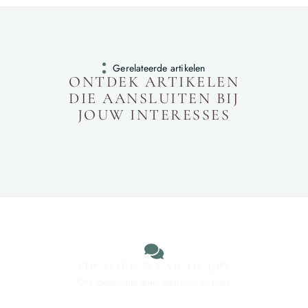
Gerelateerde artikelen
ONTDEK ARTIKELEN
DIE AANSLUITEN BIJ
JOUW INTERESSES
OP ZOEK NAAR HULP?
Ons toegewijde team staat voor je klaar.