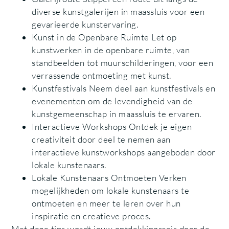
diverse kunstgalerijen in maassluis voor een
gevarieerde kunstervaring.
Kunst in de Openbare Ruimte Let op
kunstwerken in de openbare ruimte, van
standbeelden tot muurschilderingen, voor een
verrassende ontmoeting met kunst.
Kunstfestivals Neem deel aan kunstfestivals en
evenementen om de levendigheid van de
kunstgemeenschap in maassluis te ervaren.
Interactieve Workshops Ontdek je eigen
creativiteit door deel te nemen aan
interactieve kunstworkshops aangeboden door
lokale kunstenaars.
Lokale Kunstenaars Ontmoeten Verken
mogelijkheden om lokale kunstenaars te
ontmoeten en meer te leren over hun
inspiratie en creatieve proces.
Met deze tips wordt jouw ontdekkingsreis door de