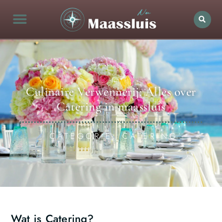
Culinaire Verwennerij: Alles over
Catering in maassluis
CATEGORIE: CATERING
Wat is Catering?