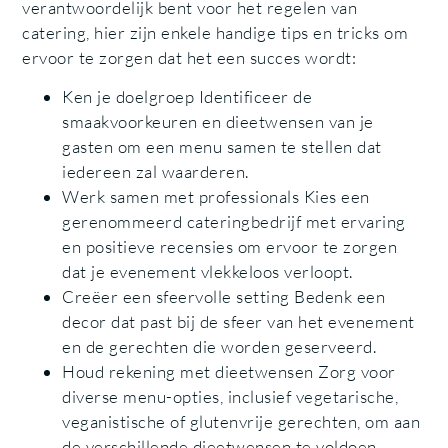
verantwoordelijk bent voor het regelen van
catering, hier zijn enkele handige tips en tricks om
ervoor te zorgen dat het een succes wordt:
Ken je doelgroep Identificeer de
smaakvoorkeuren en dieetwensen van je
gasten om een menu samen te stellen dat
iedereen zal waarderen.
Werk samen met professionals Kies een
gerenommeerd cateringbedrijf met ervaring
en positieve recensies om ervoor te zorgen
dat je evenement vlekkeloos verloopt.
Creëer een sfeervolle setting Bedenk een
decor dat past bij de sfeer van het evenement
en de gerechten die worden geserveerd.
Houd rekening met dieetwensen Zorg voor
diverse menu-opties, inclusief vegetarische,
veganistische of glutenvrije gerechten, om aan
de verschillende dieetwensen te voldoen.