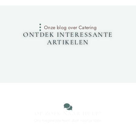
Onze blog over Catering
ONTDEK INTERESSANTE
ARTIKELEN
OP ZOEK NAAR HULP?
Ons toegewijde team staat voor je klaar.