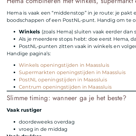
Hema combineren met winkels, supermarkt e
Hema is vaak een “middenstop” in je route: je pakt 
boodschappen of een PostNL-punt. Handig om te 
Winkels
(zoals Hema) sluiten vaak eerder dan
Als je meerdere stops hebt: doe eerst Hema, d
PostNL-punten zitten vaak in winkels en volge
Handige pagina’s:
Winkels openingstijden in Maassluis
Supermarkten openingstijden in Maassluis
PostNL openingstijden in Maassluis
Centrum openingstijden in Maassluis
Slimme timing: wanneer ga je het beste?
Vaak rustiger
doordeweeks overdag
vroeg in de middag