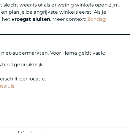
 slecht weer is of als er weinig winkels open zijn).
en plan je belangrijkste winkels eerst. Als je
e het
vroegst sluiten
. Meer context:
Zondag
 niet-supermarkten. Voor Hema geldt vaak:
 heel gebruikelijk.
schilt per locatie.
ssluis