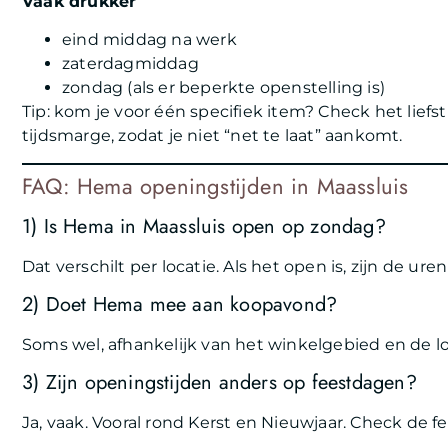
Vaak drukker
eind middag na werk
zaterdagmiddag
zondag (als er beperkte openstelling is)
Tip: kom je voor één specifiek item? Check het lief
tijdsmarge, zodat je niet “net te laat” aankomt.
FAQ: Hema openingstijden in Maassluis
1) Is Hema in Maassluis open op zondag?
Dat verschilt per locatie. Als het open is, zijn de ur
2) Doet Hema mee aan koopavond?
Soms wel, afhankelijk van het winkelgebied en de l
3) Zijn openingstijden anders op feestdagen?
Ja, vaak. Vooral rond Kerst en Nieuwjaar. Check de 