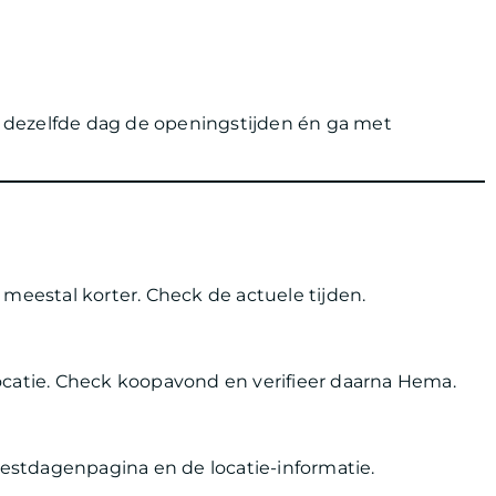
st dezelfde dag de openingstijden én ga met
en meestal korter. Check de actuele tijden.
ocatie. Check koopavond en verifieer daarna Hema.
feestdagenpagina en de locatie-informatie.