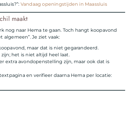
ssluis?”:
Vandaag openingstijden in Maassluis
chil maakt
rk nog naar Hema te gaan. Toch hangt koopavond
t algemeen”. Je ziet vaak:
oopavond, maar dat is niet gegarandeerd.
; het is niet altijd heel laat.
r extra avondopenstelling zijn, maar ook dat is
extpagina en verifieer daarna Hema per locatie: