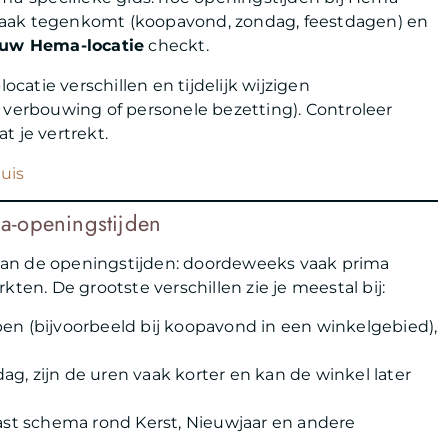
vaak tegenkomt (koopavond, zondag, feestdagen) en
jouw Hema-locatie
checkt.
atie verschillen en tijdelijk wijzigen
 verbouwing of personele bezetting). Controleer
at je vertrekt.
uis
a-openingstijden
aan de openingstijden: doordeweeks vaak prima
ten. De grootste verschillen zie je meestal bij:
en (bijvoorbeeld bij koopavond in een winkelgebied),
g, zijn de uren vaak korter en kan de winkel later
t schema rond Kerst, Nieuwjaar en andere