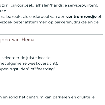
es zijn (bijvoorbeeld afhalen/handige servicepunten),
ren.
Hema bezoekt als onderdeel van een
centrumrondje
of
je bezoek beter afstemmen op parkeren, drukte en de
tijden van Hema
 selecteer de juiste locatie.
 het algemene weekoverzicht).
openingstijden” of “feestdag”.
 in en rond het centrum kan parkeren en drukte je