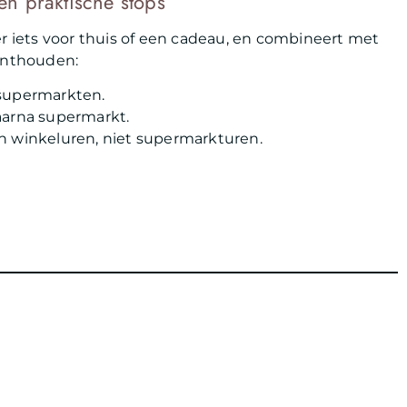
n praktische stops
er iets voor thuis of een cadeau, en combineert met
onthouden:
 supermarkten.
aarna supermarkt.
n winkeluren, niet supermarkturen.