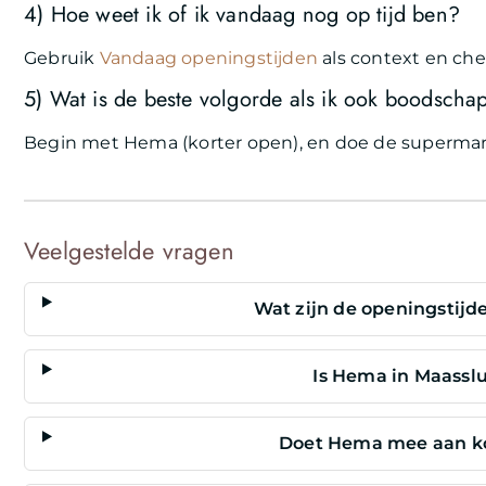
4) Hoe weet ik of ik vandaag nog op tijd ben?
Gebruik
Vandaag openingstijden
als context en che
5) Wat is de beste volgorde als ik ook boodsch
Begin met Hema (korter open), en doe de supermar
Veelgestelde vragen
Wat zijn de openingstijd
Is Hema in Maassl
Doet Hema mee aan ko