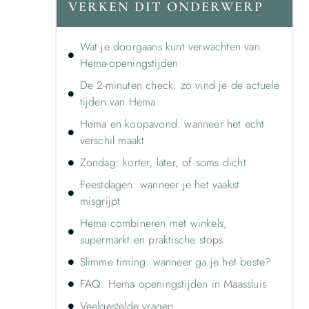
VERKEN DIT ONDERWERP
Wat je doorgaans kunt verwachten van
Hema-openingstijden
De 2-minuten check: zo vind je de actuele
tijden van Hema
Hema en koopavond: wanneer het echt
verschil maakt
Zondag: korter, later, of soms dicht
Feestdagen: wanneer je het vaakst
misgrijpt
Hema combineren met winkels,
supermarkt en praktische stops
Slimme timing: wanneer ga je het beste?
FAQ: Hema openingstijden in Maassluis
Veelgestelde vragen