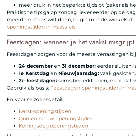
meer druk in het beperkte tijdslot (zeker als het
Praktische tip: ga op zondag liever eerder op de dag 
meerdere stops wilt doen, begin met de winkels di
openingstijden in Maassluis
Feestdagen: wanneer je het vaakst misgrijpt
Feestdagen zorgen voor de meeste verrassingen bij
24 december
en
31 december:
eerder sluiten is
1e Kerstdag
en
Nieuwjaarsdag:
vaak gesloten.
2e feestdagen:
soms beperkt open, maar dat ver
Gebruik als basis:
Feestdagen openingstijden in Maa
En voor seizoensdetail:
Kerst openingstijden
Oud en nieuw openingstijden
Koningsdag openingstijden