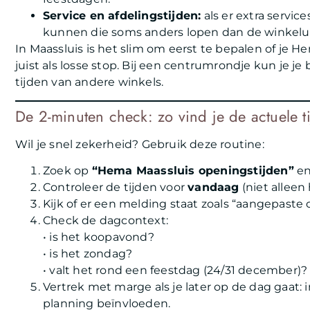
Service en afdelingstijden:
als er extra servic
kunnen die soms anders lopen dan de winkelu
In Maassluis is het slim om eerst te bepalen of je 
juist als losse stop. Bij een centrumrondje kun je 
tijden van andere winkels.
De 2-minuten check: zo vind je de actuele 
Wil je snel zekerheid? Gebruik deze routine:
Zoek op
“Hema Maassluis openingstijden”
en
Controleer de tijden voor
vandaag
(niet alleen
Kijk of er een melding staat zoals “aangepaste 
Check de dagcontext:
• is het koopavond?
• is het zondag?
• valt het rond een feestdag (24/31 december)?
Vertrek met marge als je later op de dag gaat:
planning beïnvloeden.