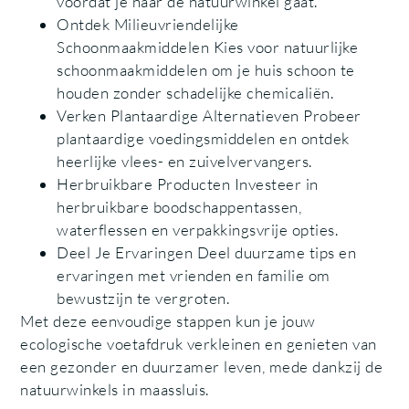
voordat je naar de natuurwinkel gaat.
Ontdek Milieuvriendelijke
Schoonmaakmiddelen Kies voor natuurlijke
schoonmaakmiddelen om je huis schoon te
houden zonder schadelijke chemicaliën.
Verken Plantaardige Alternatieven Probeer
plantaardige voedingsmiddelen en ontdek
heerlijke vlees- en zuivelvervangers.
Herbruikbare Producten Investeer in
herbruikbare boodschappentassen,
waterflessen en verpakkingsvrije opties.
Deel Je Ervaringen Deel duurzame tips en
ervaringen met vrienden en familie om
bewustzijn te vergroten.
Met deze eenvoudige stappen kun je jouw
ecologische voetafdruk verkleinen en genieten van
een gezonder en duurzamer leven, mede dankzij de
natuurwinkels in maassluis.