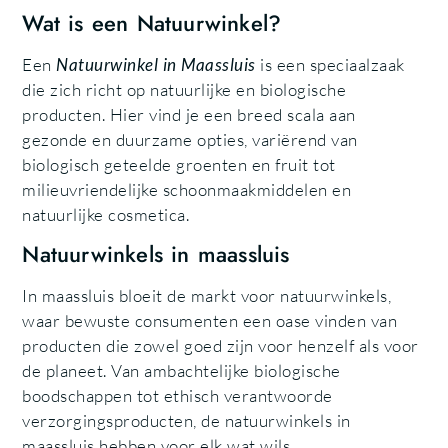
Wat is een Natuurwinkel?
Een
Natuurwinkel in Maassluis
is een speciaalzaak
die zich richt op natuurlijke en biologische
producten. Hier vind je een breed scala aan
gezonde en duurzame opties, variërend van
biologisch geteelde groenten en fruit tot
milieuvriendelijke schoonmaakmiddelen en
natuurlijke cosmetica.
Natuurwinkels in maassluis
In maassluis bloeit de markt voor natuurwinkels,
waar bewuste consumenten een oase vinden van
producten die zowel goed zijn voor henzelf als voor
de planeet. Van ambachtelijke biologische
boodschappen tot ethisch verantwoorde
verzorgingsproducten, de natuurwinkels in
maassluis hebben voor elk wat wils.