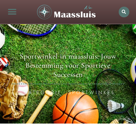
Sportwinkel in maassluis: Jouw
Bestemming voor Sportieve
Successen
CATEGORIE: SPORTWINKEL