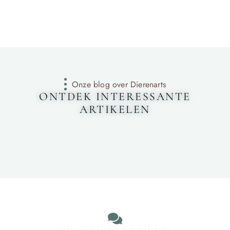
Onze blog over Dierenarts
ONTDEK INTERESSANTE
ARTIKELEN
OP ZOEK NAAR HULP?