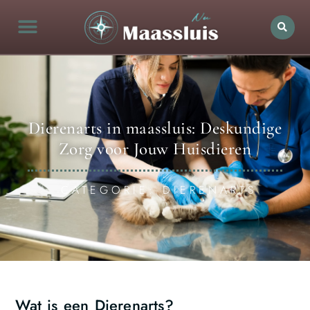
Dierenarts in maassluis: Deskundige
Zorg voor Jouw Huisdieren
CATEGORIE: DIERENARTS
Wat is een Dierenarts?