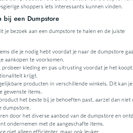
wsgierige shoppers iets interessants kunnen vinden.
n bij een Dumpstore
it je bezoek aan een dumpstore te halen en de juiste
tems die je nodig hebt voordat je naar de dumpstore gaa
dige aankopen te voorkomen.
 probeer kleding en pas uitrusting voordat je het koopt.
onaliteit krijgt.
rgelijkbare producten in verschillende winkels. Dit kan je
de gewenste items.
product het beste bij je behoeften past, aarzel dan niet
de dumpstore.
eren door het diverse aanbod van de dumpstore en ont
kunt ondernemen met de aangeschafte items.
 niet alleen efficiënter, maar ook leuker.