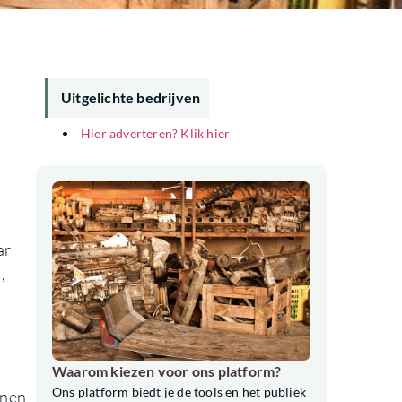
Uitgelichte bedrijven
Hier adverteren? Klik hier
ar
,
Waarom kiezen voor ons platform?
Ons platform biedt je de tools en het publiek
nnen