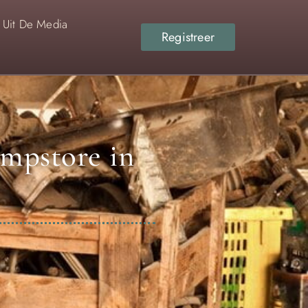
Uit De Media
Registreer
umpstore in