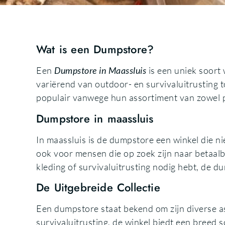
Wat is een Dumpstore?
Een
Dumpstore in Maassluis
is een uniek soort 
variërend van outdoor- en survivaluitrusting to
populair vanwege hun assortiment van zowel pr
Dumpstore in maassluis
In maassluis is de dumpstore een winkel die ni
ook voor mensen die op zoek zijn naar betaalb
kleding of survivaluitrusting nodig hebt, de d
De Uitgebreide Collectie
Een dumpstore staat bekend om zijn diverse a
survivaluitrusting, de winkel biedt een breed s