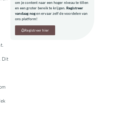
om je content naar een hoger niveau te tillen
en een groter bereik te krijgen.
Registreer
vandaag nog
en ervaar zelf de voordelen van
ons platform!
Registreer hier
t.
 Dit
 om
dek