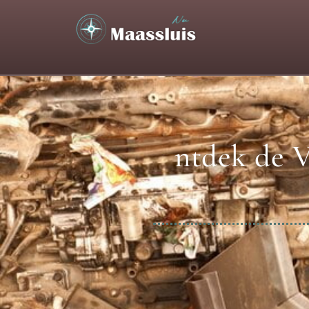
ntdek de V