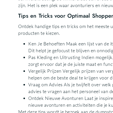
zijn. Het is een plek waar avonturiers en nieu
Tips en Tricks voor Optimaal Shoppe
Ontdek handige tips en tricks om het meeste u
producten te kiezen.
Ken Je Behoeften Maak een lijst van de i
Dit helpt je gefocust te blijven en onno
Pas Kleding en Uitrusting Indien mogelijk,
zorgt ervoor dat je de juiste maat en functi
Vergelijk Prijzen Vergelijk prijzen van ve
helpen om de beste deal te krijgen voor 
Vraag om Advies Als je twijfelt over welk 
advies te vragen aan het personeel van 
Ontdek Nieuwe Avonturen Laat je inspir
nieuwe avonturen en activiteiten die je 
Met deze tips wordt je bezoek aan de dumpstore