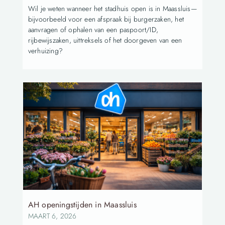
Wil je weten wanneer het stadhuis open is in Maassluis—
bijvoorbeeld voor een afspraak bij burgerzaken, het
aanvragen of ophalen van een paspoort/ID,
rijbewijszaken, uittreksels of het doorgeven van een
verhuizing?
AH openingstijden in Maassluis
MAART 6, 2026