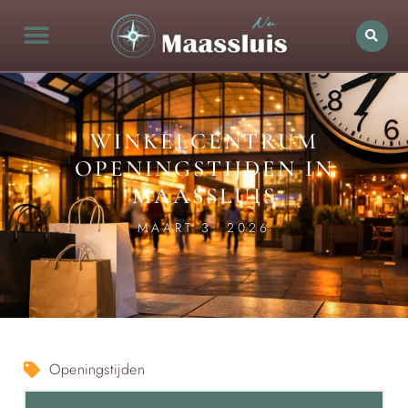
WINKELCENTRUM
OPENINGSTIJDEN IN
MAASSLUIS
MAART 3, 2026
Openingstijden