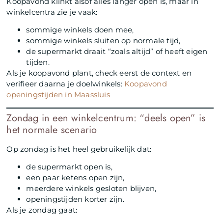
Koopavond klinkt alsof alles langer open is, maar in
winkelcentra zie je vaak:
sommige winkels doen mee,
sommige winkels sluiten op normale tijd,
de supermarkt draait “zoals altijd” of heeft eigen
tijden.
Als je koopavond plant, check eerst de context en
verifieer daarna je doelwinkels:
Koopavond
openingstijden in Maassluis
Zondag in een winkelcentrum: “deels open” is
het normale scenario
Op zondag is het heel gebruikelijk dat:
de supermarkt open is,
een paar ketens open zijn,
meerdere winkels gesloten blijven,
openingstijden korter zijn.
Als je zondag gaat: