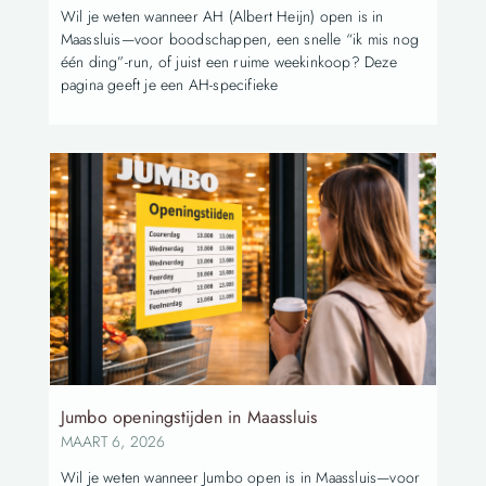
Wil je weten wanneer AH (Albert Heijn) open is in
Maassluis—voor boodschappen, een snelle “ik mis nog
één ding”-run, of juist een ruime weekinkoop? Deze
pagina geeft je een AH-specifieke
Jumbo openingstijden in Maassluis
MAART 6, 2026
Wil je weten wanneer Jumbo open is in Maassluis—voor