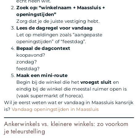
echt heen wilt.
Zoek op: “winkelnaam + Maassluis +
openingstijden”
Zorg dat je de juiste vestiging hebt.
Lees de dagregel voor vandaag
Let op meldingen zoals “aangepaste
openingstijden” of “feestdag”.
Bepaal de dagcontext
koopavond?
zondag?
feestdag?
Maak een mini-route
Begin bij de winkel die het
vroegst sluit
en
eindig bij de winkel die meestal ruimer open is
(vaak supermarkt of horeca).
Wil je eerst weten wat er vandaag in Maassluis kansrijk
is?
Vandaag openingstijden in Maassluis
Ankerwinkels vs. kleinere winkels: zo voorkom
je teleurstelling