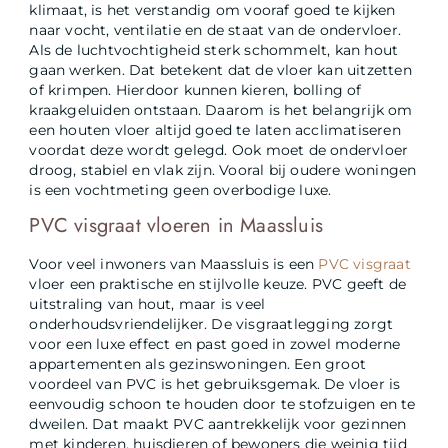
klimaat, is het verstandig om vooraf goed te kijken
naar vocht, ventilatie en de staat van de ondervloer.
Als de luchtvochtigheid sterk schommelt, kan hout
gaan werken. Dat betekent dat de vloer kan uitzetten
of krimpen. Hierdoor kunnen kieren, bolling of
kraakgeluiden ontstaan. Daarom is het belangrijk om
een houten vloer altijd goed te laten acclimatiseren
voordat deze wordt gelegd. Ook moet de ondervloer
droog, stabiel en vlak zijn. Vooral bij oudere woningen
is een vochtmeting geen overbodige luxe.
PVC visgraat vloeren in Maassluis
Voor veel inwoners van Maassluis is een
PVC visgraat
vloer een praktische en stijlvolle keuze. PVC geeft de
uitstraling van hout, maar is veel
onderhoudsvriendelijker. De visgraatlegging zorgt
voor een luxe effect en past goed in zowel moderne
appartementen als gezinswoningen. Een groot
voordeel van PVC is het gebruiksgemak. De vloer is
eenvoudig schoon te houden door te stofzuigen en te
dweilen. Dat maakt PVC aantrekkelijk voor gezinnen
met kinderen, huisdieren of bewoners die weinig tijd