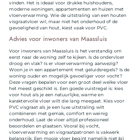
vinden. Het is ideaal voor drukke huishoudens,
moderne woningen, appartementen en huizen met
vloerverwarming. Wie de uitstraling van een houten
visgraatvloer wil, maar niet het onderhoud of de
gevoeligheid van hout, kiest vaak voor PVC.
Advies voor inwoners van Maassluis
Voor inwoners van Maassluis is het verstandig om
eerst naar de woning zelf te kijken. Is de ondervloer
droog en vlak? Is er vloerverwarming aanwezig?
Woon je in een appartement met geluidsregels? Is de
woning ouder en mogelijk gevoeliger voor vocht?
Deze vragen bepalen voor een groot deel welke vloer
het meest geschikt is. Een goede vuistregel is: kies
voor hout als je een natuurlijke, warme en
karaktervolle vloer wilt die lang meegaat. Kies voor
PVC visgraat als je een luxe uitstraling wilt
combineren met gemak, comfort en weinig
onderhoud. Laat de vloer altijd professioneel
beoordelen en plaatsen. Vooral bij vocht,
vloerverwarming en visgraatpatronen is vakwerk
belangrijk. Een mooie vloer begint namelijk niet bij