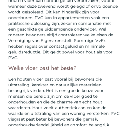
houten vloer kan contactgeluid veroorzaken, vooral
wanneer deze zwevend wordt gelegd of onvoldoende
wordt geïsoleerd. Dit kan hinderlijk zijn voor
onderburen. PVC kan in appartementen vaak een
praktische oplossing zijn, zeker in combinatie met
een geschikte geluiddempende ondervloer. Wel
moeten bewoners altijd controleren welke eisen de
Vereniging van Eigenaren stelt. Sommige VvE’s
hebben regels over contactgeluid en minimale
geluidsreductie. Dit geldt zowel voor hout als voor
PVC.
Welke vloer past het beste?
Een houten vloer past vooral bij bewoners die
uitstraling, karakter en natuurlijke materialen
belangrijk vinden. Het is een goede keuze voor
mensen die bereid zijn om de vloer goed te
onderhouden en die de charme van echt hout
waarderen. Hout voelt authentiek aan en kan de
waarde en uitstraling van een woning versterken. PVC
visgraat past beter bij bewoners die gemak,
onderhoudsvriendelijkheid en comfort belangrijk