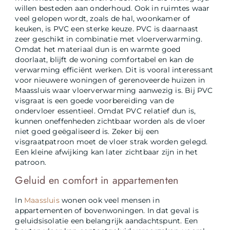
willen besteden aan onderhoud. Ook in ruimtes waar
veel gelopen wordt, zoals de hal, woonkamer of
keuken, is PVC een sterke keuze. PVC is daarnaast
zeer geschikt in combinatie met vloerverwarming.
Omdat het materiaal dun is en warmte goed
doorlaat, blijft de woning comfortabel en kan de
verwarming efficiënt werken. Dit is vooral interessant
voor nieuwere woningen of gerenoveerde huizen in
Maassluis waar vloerverwarming aanwezig is. Bij PVC
visgraat is een goede voorbereiding van de
ondervloer essentieel. Omdat PVC relatief dun is,
kunnen oneffenheden zichtbaar worden als de vloer
niet goed geëgaliseerd is. Zeker bij een
visgraatpatroon moet de vloer strak worden gelegd.
Een kleine afwijking kan later zichtbaar zijn in het
patroon.
Geluid en comfort in appartementen
In
Maassluis
wonen ook veel mensen in
appartementen of bovenwoningen. In dat geval is
geluidsisolatie een belangrijk aandachtspunt. Een