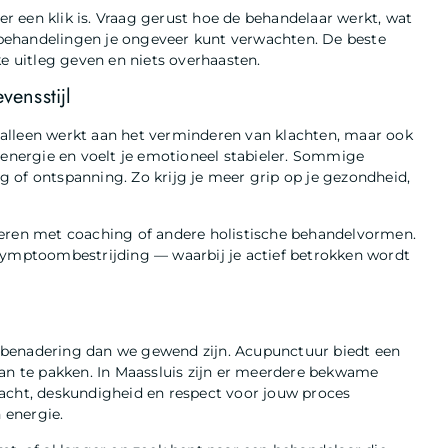
 een klik is. Vraag gerust hoe de behandelaar werkt, wat
l behandelingen je ongeveer kunt verwachten. De beste
ke uitleg geven en niets overhaasten.
ensstijl
et alleen werkt aan het verminderen van klachten, maar ook
 energie en voelt je emotioneel stabieler. Sommige
 of ontspanning. Zo krijg je meer grip op je gezondheid,
neren met coaching of andere holistische behandelvormen.
 symptoombestrijding — waarbij je actief betrokken wordt
 benadering dan we gewend zijn. Acupunctuur biedt een
aan te pakken. In Maassluis zijn er meerdere bekwame
dacht, deskundigheid en respect voor jouw proces
 energie.