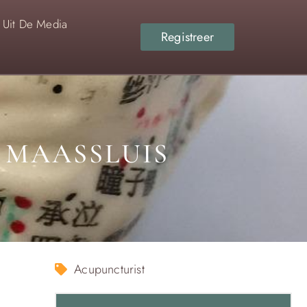
Uit De Media
Registreer
 MAASSLUIS
Acupuncturist