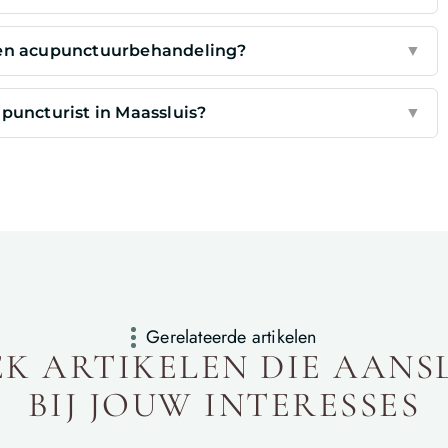
een acupunctuurbehandeling?
▼
upuncturist in Maassluis?
▼
Gerelateerde artikelen
K ARTIKELEN DIE AANS
BIJ JOUW INTERESSES