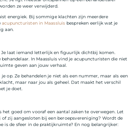
 worden ze weer verwijderd.
juist energiek. Bij sommige klachten zijn meerdere
e
acupuncturisten in Maassluis
bespreken eerlijk wat je
ig aan.
 laat iemand letterlijk en figuurlijk dichtbij komen.
e behandelaar. In Maassluis vind je acupuncturisten die niet
 ruimte geven aan jouw verhaal.
je op. Ze behandelen je niet als een nummer, maar als een
klacht, maar naar jou als geheel. Dat maakt het verschil
t je doet.
 is het goed om vooraf een aantal zaken te overwegen. Let
j of zij aangesloten bij een beroepsvereniging? Wordt de
 is de sfeer in de praktijkruimte? En nog belangrijker: