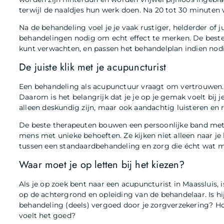
terwijl de naaldjes hun werk doen. Na 20 tot 30 minuten
Na de behandeling voel je je vaak rustiger, helderder of 
behandelingen nodig om echt effect te merken. De best
kunt verwachten, en passen het behandelplan indien nod
De juiste klik met je acupuncturist
Een behandeling als acupunctuur vraagt om vertrouwen. Je
Daarom is het belangrijk dat je je op je gemak voelt bij j
alleen deskundig zijn, maar ook aandachtig luisteren en
De beste therapeuten bouwen een persoonlijke band met 
mens met unieke behoeften. Ze kijken niet alleen naar je 
tussen een standaardbehandeling en zorg die écht wat me
Waar moet je op letten bij het kiezen?
Als je op zoek bent naar een acupuncturist in Maassluis,
op de achtergrond en opleiding van de behandelaar. Is hi
behandeling (deels) vergoed door je zorgverzekering? Hoe
voelt het goed?