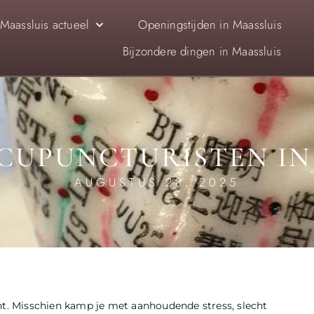
Maassluis actueel
Openingstijden in Maassluis
Bijzondere dingen in Maassluis
ACUPUNCTURISTEN IN
AUGUSTUS 28, 2025
ent. Misschien kamp je met aanhoudende stress, slecht