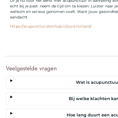
Of je nu voor het eerst met acupunctuur in aanraking kom
echt bij je past: neem de tijd om te kiezen. Luister naar je 
welkom en serieus genomen voelt. Want jouw gezondheid 
aandacht.
https://acupuncturistenhub.nl/zuid-holland/
Veelgestelde vragen
Wat is acupunctuu
Bij welke klachten k
Hoe lang duurt een a