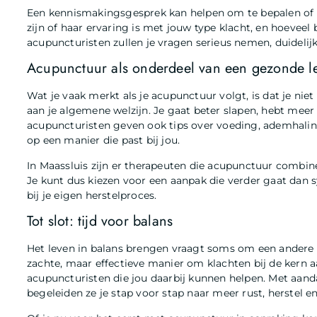
Een kennismakingsgesprek kan helpen om te bepalen of er
zijn of haar ervaring is met jouw type klacht, en hoevee
acupuncturisten zullen je vragen serieus nemen, duidelij
Acupunctuur als onderdeel van een gezonde lev
Wat je vaak merkt als je acupunctuur volgt, is dat je ni
aan je algemene welzijn. Je gaat beter slapen, hebt meer
acupuncturisten geven ook tips over voeding, ademhaling
op een manier die past bij jou.
In Maassluis zijn er therapeuten die acupunctuur combi
Je kunt dus kiezen voor een aanpak die verder gaat dan
bij je eigen herstelproces.
Tot slot: tijd voor balans
Het leven in balans brengen vraagt soms om een andere
zachte, maar effectieve manier om klachten bij de kern 
acupuncturisten die jou daarbij kunnen helpen. Met aan
begeleiden ze je stap voor stap naar meer rust, herstel en