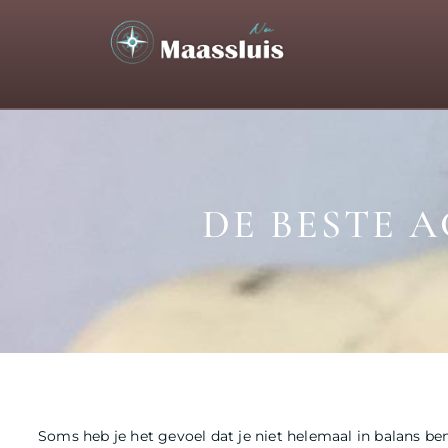
DE BESTE 
Soms heb je het gevoel dat je niet helemaal in balans b