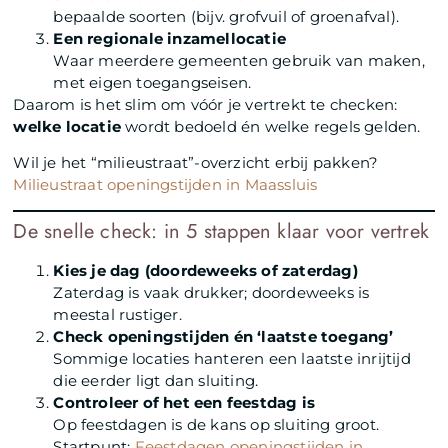
bepaalde soorten (bijv. grofvuil of groenafval).
Een regionale inzamellocatie
Waar meerdere gemeenten gebruik van maken,
met eigen toegangseisen.
Daarom is het slim om vóór je vertrekt te checken:
welke locatie
wordt bedoeld én welke regels gelden.
Wil je het “milieustraat”-overzicht erbij pakken?
Milieustraat openingstijden in Maassluis
De snelle check: in 5 stappen klaar voor vertrek
Kies je dag (doordeweeks of zaterdag)
Zaterdag is vaak drukker; doordeweeks is
meestal rustiger.
Check openingstijden én ‘laatste toegang’
Sommige locaties hanteren een laatste inrijtijd
die eerder ligt dan sluiting.
Controleer of het een feestdag is
Op feestdagen is de kans op sluiting groot.
Startpunt:
Feestdagen openingstijden in