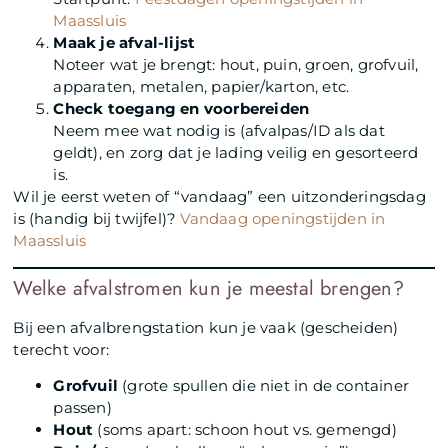
Maassluis
Maak je afval-lijst
Noteer wat je brengt: hout, puin, groen, grofvuil,
apparaten, metalen, papier/karton, etc.
Check toegang en voorbereiden
Neem mee wat nodig is (afvalpas/ID als dat
geldt), en zorg dat je lading veilig en gesorteerd
is.
Wil je eerst weten of “vandaag” een uitzonderingsdag
is (handig bij twijfel)?
Vandaag openingstijden in
Maassluis
Welke afvalstromen kun je meestal brengen?
Bij een afvalbrengstation kun je vaak (gescheiden)
terecht voor:
Grofvuil
(grote spullen die niet in de container
passen)
Hout
(soms apart: schoon hout vs. gemengd)