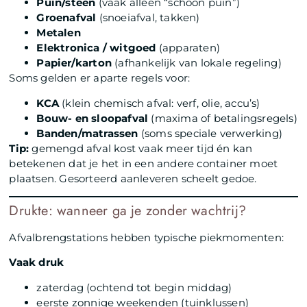
Puin/steen
(vaak alleen “schoon puin”)
Groenafval
(snoeiafval, takken)
Metalen
Elektronica / witgoed
(apparaten)
Papier/karton
(afhankelijk van lokale regeling)
Soms gelden er aparte regels voor:
KCA
(klein chemisch afval: verf, olie, accu’s)
Bouw- en sloopafval
(maxima of betalingsregels)
Banden/matrassen
(soms speciale verwerking)
Tip:
gemengd afval kost vaak meer tijd én kan
betekenen dat je het in een andere container moet
plaatsen. Gesorteerd aanleveren scheelt gedoe.
Drukte: wanneer ga je zonder wachtrij?
Afvalbrengstations hebben typische piekmomenten:
Vaak druk
zaterdag (ochtend tot begin middag)
eerste zonnige weekenden (tuinklussen)