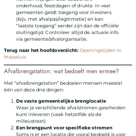
onderhoud, feestdagen of drukte. In veel
gemeenten geldt toegang voor inwoners
(bijv. met afvalpas/legitimatie) en kan
“laatste toegang” eerder zijn dan de officiële
sluitingstijd. Controleer altijd de actuele info
via gemeente/afvalorganisatie.
Terug naar het hoofdoverzicht:
Openingstijden in
Maassluis
Afvalbrengstation: wat bedoelt men ermee?
Met “afvalbrengstation” bedoelen mensen meestal
één van deze drie dingen:
De vaste gemeentelijke brenglocatie
Waar je verschillende afvalstromen gescheiden
kunt inleveren (vaak hetzelfde als de
milieustraat).
Een brengpunt voor specifieke stromen
Soms is er een locatie die vooral bedoeld is voor