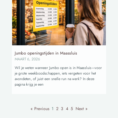
Jumbo openingstijden in Maassluis
MAART 6, 2026
Wil je weten wanneer Jumbo open is in Maassluis—voor
je grote weekboodschappen, iets vergeten voor het
avondeten, of juist een snelle run na werk? In deze
pagina krijg je een
« Previous
1
2
3
4
5
Next »