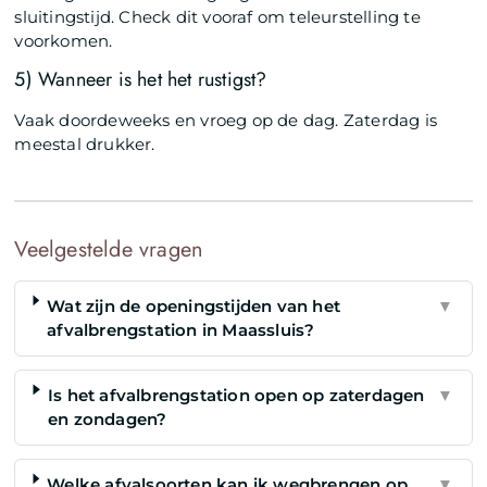
sluitingstijd. Check dit vooraf om teleurstelling te
voorkomen.
5) Wanneer is het het rustigst?
Vaak doordeweeks en vroeg op de dag. Zaterdag is
meestal drukker.
Veelgestelde vragen
Wat zijn de openingstijden van het
▼
afvalbrengstation in Maassluis?
Is het afvalbrengstation open op zaterdagen
▼
en zondagen?
Welke afvalsoorten kan ik wegbrengen op
▼