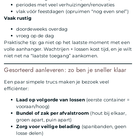
periodes met veel verhuizingen/renovaties
vlak vóór feestdagen (opruimen “nog even snel”)
Vaak rustig
doordeweeks overdag
vroeg op de dag
Praktische tip: ga niet op het laatste moment met een
volle aanhanger. Wachtrijen + lossen kost tijd, en je wilt
niet net na “laatste toegang” aankomen.
Gesorteerd aanleveren: zo ben je sneller klaar
Een paar simpele trucs maken je bezoek veel
efficiënter:
Laad op volgorde van lossen
(eerste container =
vooraan/hoog)
Bundel of zak per afvalstroom
(hout bij elkaar,
groen apart, puin apart)
Zorg voor veilige belading
(spanbanden, geen
losse delen)