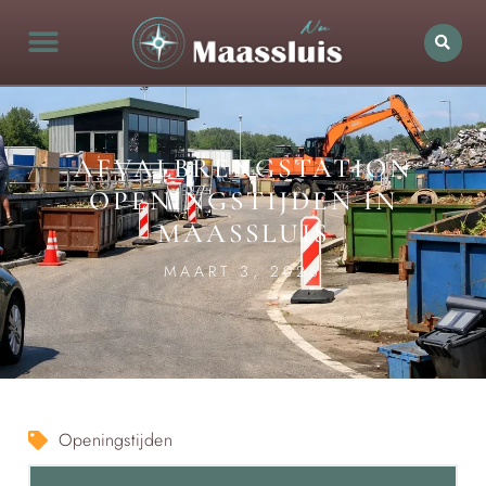
AFVALBRENGSTATION
OPENINGSTIJDEN IN
MAASSLUIS
MAART 3, 2026
Openingstijden