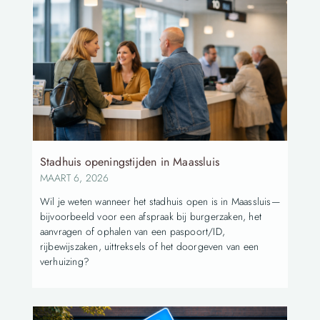
Stadhuis openingstijden in Maassluis
MAART 6, 2026
Wil je weten wanneer het stadhuis open is in Maassluis—
bijvoorbeeld voor een afspraak bij burgerzaken, het
aanvragen of ophalen van een paspoort/ID,
rijbewijszaken, uittreksels of het doorgeven van een
verhuizing?