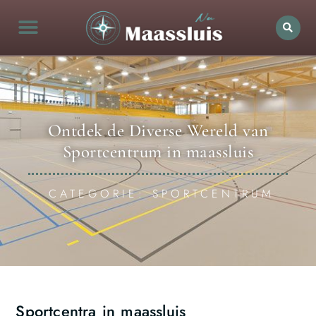
Ontdek de Diverse Wereld van
Sportcentrum in maassluis
CATEGORIE: SPORTCENTRUM
Sportcentra in maassluis