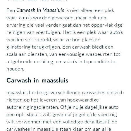
Een
Carwash in Maassluis
is niet alleen een plek
waar auto’s worden gewassen, maar ook een
ervaring die veel verder gaat dan het oppervlakkige
reinigen van voertuigen. Het is een plek waar auto’s
worden vertroeteld, waar ze hun glans en
glinstering terugkrijgen. Een carwash biedt een
scala aan diensten, van eenvoudige wasbeurten tot
uitgebreide detailing, om auto’s in topconditie te
houden.
Carwash in maassluis
maassluis herbergt verschillende carwashes die zich
richten op het leveren van hoogwaardige
autoreinigingsdiensten. Of je nu je dagelijkse auto
een opfrisbeurt wilt geven of je geliefde voertuig
wilt verwennen met een volledige detailbeurt, de
carwashes in maassluis staan klaar om aan al je