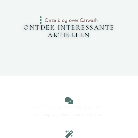
Onze blog over Carwash
ONTDEK INTERESSANTE
ARTIKELEN
OP ZOEK NAAR HULP?
Ons toegewijde team staat voor je klaar.