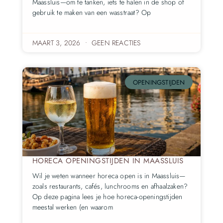
Maassluis—om te tanken, iets te halen in de shop of
gebruik te maken van een wasstraat? Op
MAART 3, 2026
GEEN REACTIES
OPENINGSTIJDEN
HORECA OPENINGSTIJDEN IN MAASSLUIS
Wil je weten wanneer horeca open is in Maassluis—
zoals restaurants, cafés, lunchrooms en afhaalzaken?
Op deze pagina lees je hoe horeca-openingstijden
meestal werken (en waarom