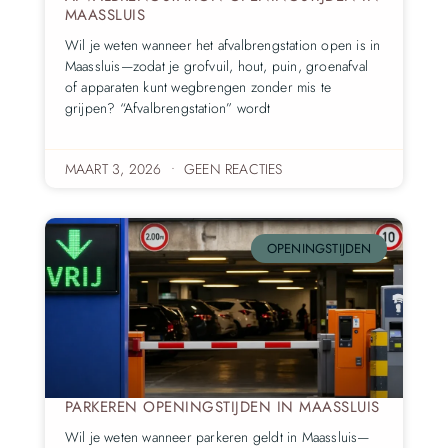
MAASSLUIS
Wil je weten wanneer het afvalbrengstation open is in
Maassluis—zodat je grofvuil, hout, puin, groenafval
of apparaten kunt wegbrengen zonder mis te
grijpen? “Afvalbrengstation” wordt
MAART 3, 2026
GEEN REACTIES
OPENINGSTIJDEN
PARKEREN OPENINGSTIJDEN IN MAASSLUIS
Wil je weten wanneer parkeren geldt in Maassluis—