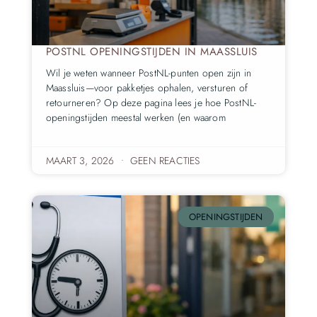
POSTNL OPENINGSTIJDEN IN MAASSLUIS
Wil je weten wanneer PostNL-punten open zijn in
Maassluis—voor pakketjes ophalen, versturen of
retourneren? Op deze pagina lees je hoe PostNL-
openingstijden meestal werken (en waarom
MAART 3, 2026
GEEN REACTIES
OPENINGSTIJDEN