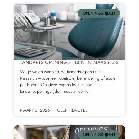
OPENINGSTIJDEN
TANDARTS OPENINGSTIJDEN IN MAASSLUIS
Wil je weten wanneer de tandarts open is in
Maassluis—voor een controle, behandeling of acute
pijnklacht? Op deze pagina lees je hoe
tandartsopeningstijden meestal werken
MAART 3, 2026
GEEN REACTIES
OPENINGSTIJDEN