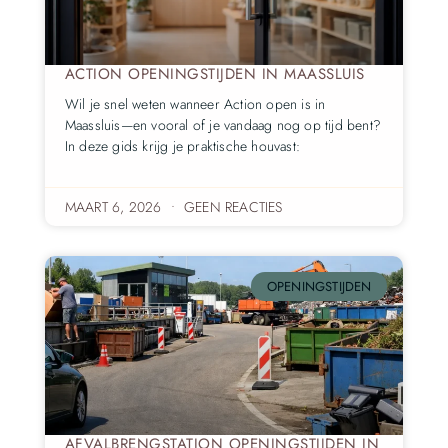
ACTION OPENINGSTIJDEN IN MAASSLUIS
Wil je snel weten wanneer Action open is in
Maassluis—en vooral of je vandaag nog op tijd bent?
In deze gids krijg je praktische houvast:
MAART 6, 2026
GEEN REACTIES
OPENINGSTIJDEN
AFVALBRENGSTATION OPENINGSTIJDEN IN