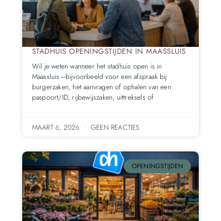
STADHUIS OPENINGSTIJDEN IN MAASSLUIS
Wil je weten wanneer het stadhuis open is in
Maassluis—bijvoorbeeld voor een afspraak bij
burgerzaken, het aanvragen of ophalen van een
paspoort/ID, rijbewijszaken, uittreksels of
MAART 6, 2026
GEEN REACTIES
OPENINGSTIJDEN