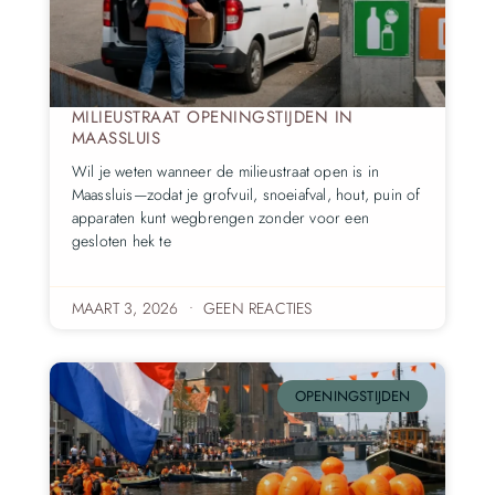
MILIEUSTRAAT OPENINGSTIJDEN IN
MAASSLUIS
Wil je weten wanneer de milieustraat open is in
Maassluis—zodat je grofvuil, snoeiafval, hout, puin of
apparaten kunt wegbrengen zonder voor een
gesloten hek te
MAART 3, 2026
GEEN REACTIES
OPENINGSTIJDEN