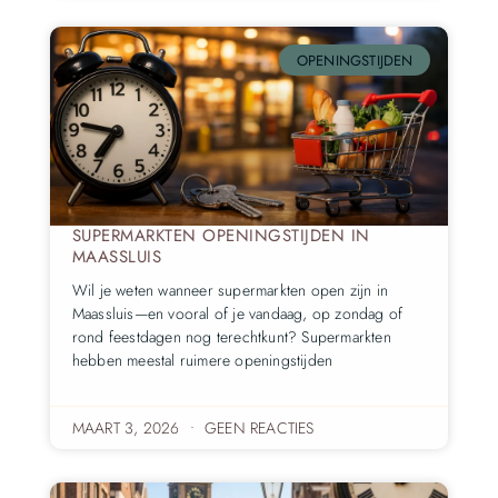
OPENINGSTIJDEN
SUPERMARKTEN OPENINGSTIJDEN IN
MAASSLUIS
Wil je weten wanneer supermarkten open zijn in
Maassluis—en vooral of je vandaag, op zondag of
rond feestdagen nog terechtkunt? Supermarkten
hebben meestal ruimere openingstijden
MAART 3, 2026
GEEN REACTIES