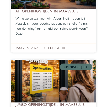
AH OPENINGSTIJDEN IN MAASSLUIS
Wil je weten wanneer AH (Albert Heijn) open is in
Maassluis—voor boodschappen, een snelle “ik mis
nog één ding”-run, of juist een ruime weekinkoop?
Deze
MAART 6, 2026
GEEN REACTIES
OPENINGSTIJDEN
JUMBO OPENINGSTIJDEN IN MAASSLUIS