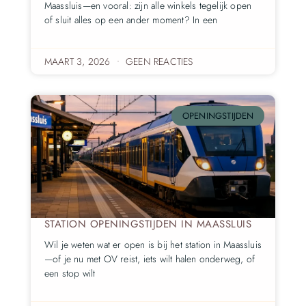
Maassluis—en vooral: zijn alle winkels tegelijk open
of sluit alles op een ander moment? In een
MAART 3, 2026
GEEN REACTIES
OPENINGSTIJDEN
STATION OPENINGSTIJDEN IN MAASSLUIS
Wil je weten wat er open is bij het station in Maassluis
—of je nu met OV reist, iets wilt halen onderweg, of
een stop wilt