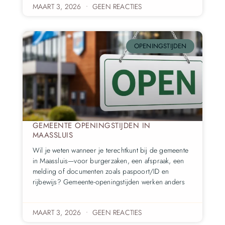
MAART 3, 2026
GEEN REACTIES
OPENINGSTIJDEN
GEMEENTE OPENINGSTIJDEN IN
MAASSLUIS
Wil je weten wanneer je terechtkunt bij de gemeente
in Maassluis—voor burgerzaken, een afspraak, een
melding of documenten zoals paspoort/ID en
rijbewijs? Gemeente-openingstijden werken anders
MAART 3, 2026
GEEN REACTIES