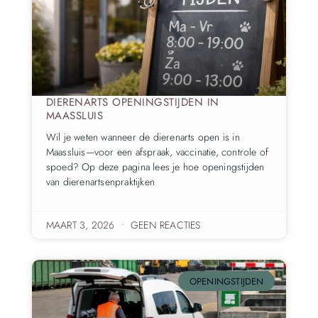
DIERENARTS OPENINGSTIJDEN IN
MAASSLUIS
Wil je weten wanneer de dierenarts open is in
Maassluis—voor een afspraak, vaccinatie, controle of
spoed? Op deze pagina lees je hoe openingstijden
van dierenartsenpraktijken
MAART 3, 2026
GEEN REACTIES
OPENINGSTIJDEN