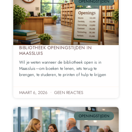
OPENINGSTIJDEN
BIBLIOTHEEK OPENINGSTIJDEN IN
MAASSLUIS
Wil je weten wanneer de bibliotheek open is in
Maassluis—om boeken te lenen, iets terug te
brengen, te studeren, te printen of hulp te krijgen
MAART 6, 2026
GEEN REACTIES
OPENINGSTIJDEN