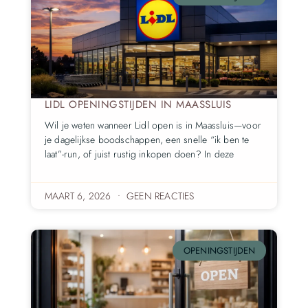
LIDL OPENINGSTIJDEN IN MAASSLUIS
Wil je weten wanneer Lidl open is in Maassluis—voor
je dagelijkse boodschappen, een snelle “ik ben te
laat”-run, of juist rustig inkopen doen? In deze
MAART 6, 2026
GEEN REACTIES
OPENINGSTIJDEN