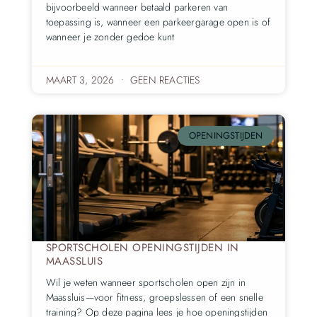
bijvoorbeeld wanneer betaald parkeren van
toepassing is, wanneer een parkeergarage open is of
wanneer je zonder gedoe kunt
MAART 3, 2026
GEEN REACTIES
OPENINGSTIJDEN
SPORTSCHOLEN OPENINGSTIJDEN IN
MAASSLUIS
Wil je weten wanneer sportscholen open zijn in
Maassluis—voor fitness, groepslessen of een snelle
training? Op deze pagina lees je hoe openingstijden