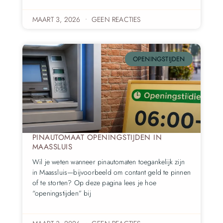
MAART 3, 2026
GEEN REACTIES
OPENINGSTIJDEN
PINAUTOMAAT OPENINGSTIJDEN IN
MAASSLUIS
Wil je weten wanneer pinautomaten toegankelijk zijn
in Maassluis—bijvoorbeeld om contant geld te pinnen
of te storten? Op deze pagina lees je hoe
“openingstijden” bij