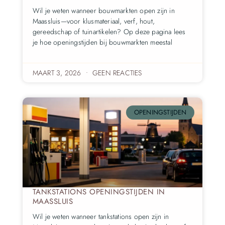
Wil je weten wanneer bouwmarkten open zijn in
Maassluis—voor klusmateriaal, verf, hout,
gereedschap of tuinartikelen? Op deze pagina lees
je hoe openingstijden bij bouwmarkten meestal
MAART 3, 2026
GEEN REACTIES
OPENINGSTIJDEN
TANKSTATIONS OPENINGSTIJDEN IN
MAASSLUIS
Wil je weten wanneer tankstations open zijn in