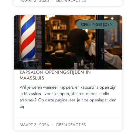
MAART 3, 2026
GEEN REACTIES
OPENINGSTIJDEN
KAPSALON OPENINGSTIJDEN IN
MAASSLUIS
Wil je weten wanneer kappers en kapsalons open zijn
in Maassluis—voor knippen, kleuren of een snelle
afspraak? Op deze pagina lees je hoe openingstijden
bij
MAART 3, 2026
GEEN REACTIES